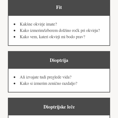
Fit
Kakšne okvirje imate?
Kako izmerim/izberem dolžino ročk pri okvirju?
Kako vem, kateri okvirji mi bodo prav?
Dioptrija
Ali izvajate tudi preglede vida?
Kako si izmerim zenično razdaljo?
Dioptrijske leče