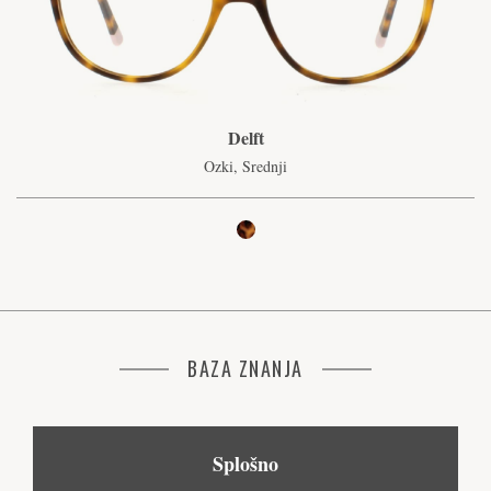
Delft
Ozki, Srednji
BAZA ZNANJA
Splošno