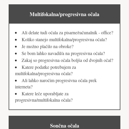
Multifokalna/progresivna očala
Ali delate tudi očala za pisarne/računalnik - office?
Koliko stanejo multifokalna/progresivna očala?
Je možno plačilo na obroke?
Se bom lahko navadil/a na progresivna očala?
Zakaj so progresivna očala boljša od dvojnih očal?
Katere podatke potrebujem za
multifokalna/progresivna očala?
Ali lahko naročim progresivna očala prek
interneta?
Katere leče uporabljate za
progresivna/multifokalna očala?
Sončna očala