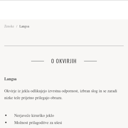
Ženske
/
Langsa
O OKVIRJIH
Langsa
Okvirje iz jekla odlikujejo izvrstna odpornost, izbran slog in se zaradi
nizke teže prijetno prilegajo obrazu.
Nerjaveče kirurško jeklo
Možnost prilagoditve za ušesi