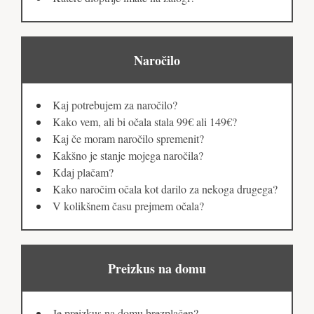
Naročilo
Kaj potrebujem za naročilo?
Kako vem, ali bi očala stala 99€ ali 149€?
Kaj če moram naročilo spremenit?
Kakšno je stanje mojega naročila?
Kdaj plačam?
Kako naročim očala kot darilo za nekoga drugega?
V kolikšnem času prejmem očala?
Preizkus na domu
Je preizkus na domu brezplačen?