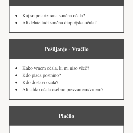
Kaj so polarizirana sončna očala?
Ali delate tudi sončna dioptrijska očala?
Pošiljanje - Vračilo
Kako vrnem očala, ki mi niso všeč?
Kdo plača poštnino?
Kdo dostavi očala?
Ali lahko očala osebno prevzamem/vrnem?
Plačilo