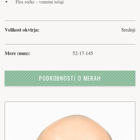
Flex ročke – vzmetni tečaji
Velikost okvirja:
Srednji
Mere (mm):
52-17-145
PODROBNOSTI O MERAH