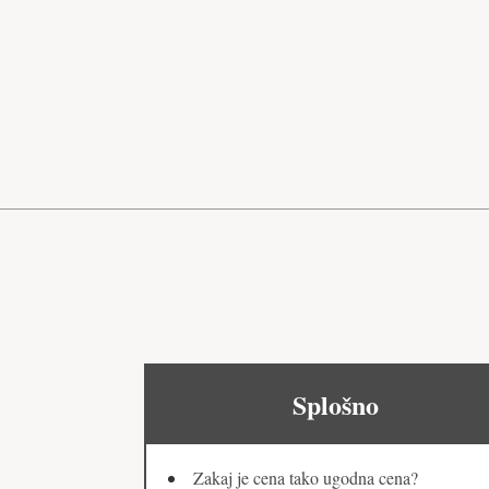
Splošno
Zakaj je cena tako ugodna cena?