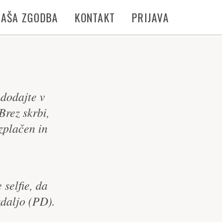
NAŠA ZGODBA
KONTAKT
PRIJAVA
h dodajte v
Brez skrbi,
zplačen in
 selfie, da
daljo (PD).