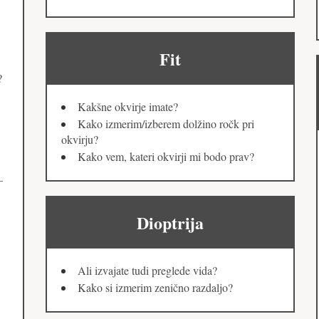
Fit
?
Kakšne okvirje imate?
Kako izmerim/izberem dolžino ročk pri
okvirju?
Kako vem, kateri okvirji mi bodo prav?
–
Dioptrija
Ali izvajate tudi preglede vida?
Kako si izmerim zenično razdaljo?