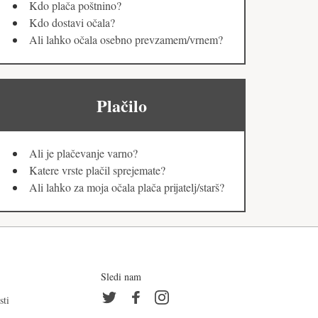
Kdo plača poštnino?
Kdo dostavi očala?
Ali lahko očala osebno prevzamem/vrnem?
Plačilo
Ali je plačevanje varno?
Katere vrste plačil sprejemate?
Ali lahko za moja očala plača prijatelj/starš?
Sledi nam
sti