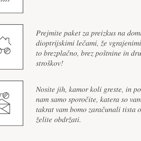
Prejmite paket za preizkus na dom
dioptrijskimi lečami, že vgrajenim
to brezplačno, brez poštnine in dru
stroškov!
Nosite jih, kamor koli greste, in 
nam samo sporočite, katera so vam
takrat vam bomo zaračunali tista o
želite obdržati.