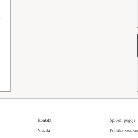
h
Kontakt
Splošni pogoji
Vračila
Politika zasebno