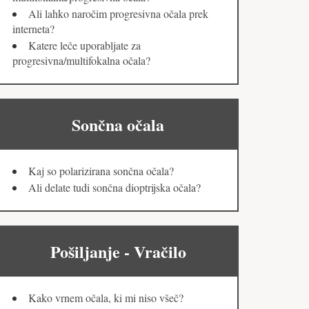
Ali lahko naročim progresivna očala prek
interneta?
Katere leče uporabljate za
progresivna/multifokalna očala?
Sončna očala
Kaj so polarizirana sončna očala?
Ali delate tudi sončna dioptrijska očala?
Pošiljanje - Vračilo
Kako vrnem očala, ki mi niso všeč?