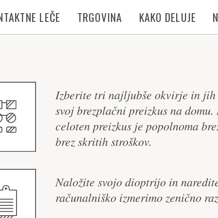
NTAKTNE LEČE
TRGOVINA
KAKO DELUJE
Izberite tri najljubše okvirje in ji
svoj brezplačni preizkus na domu. 
celoten preizkus je popolnoma bre
brez skritih stroškov.
Naložite svojo dioptrijo in naredite
računalniško izmerimo zenično raz