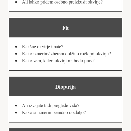
Ali lahko pridem osebno preizkusit okvirje?
Fit
Kakšne okvirje imate?
Kako izmerim/izberem dolžino ročk pri okvirju?
Kako vem, kateri okvirji mi bodo prav?
Dioptrija
Ali izvajate tudi preglede vida?
Kako si izmerim zenično razdaljo?