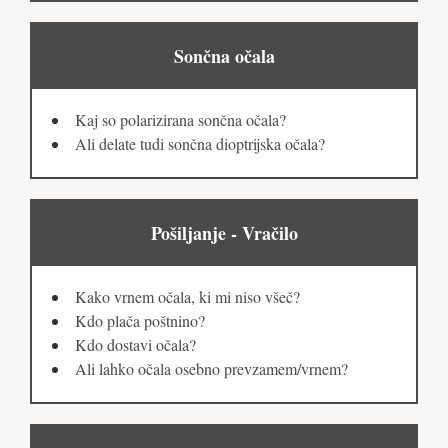
Sončna očala
Kaj so polarizirana sončna očala?
Ali delate tudi sončna dioptrijska očala?
Pošiljanje - Vračilo
Kako vrnem očala, ki mi niso všeč?
Kdo plača poštnino?
Kdo dostavi očala?
Ali lahko očala osebno prevzamem/vrnem?