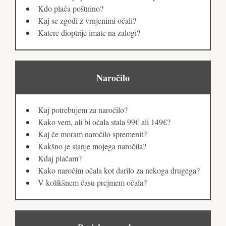
Kdo plača poštnino?
Kaj se zgodi z vrnjenimi očali?
Katere dioptrije imate na zalogi?
Naročilo
Kaj potrebujem za naročilo?
Kako vem, ali bi očala stala 99€ ali 149€?
Kaj če moram naročilo spremenit?
Kakšno je stanje mojega naročila?
Kdaj plačam?
Kako naročim očala kot darilo za nekoga drugega?
V kolikšnem času prejmem očala?