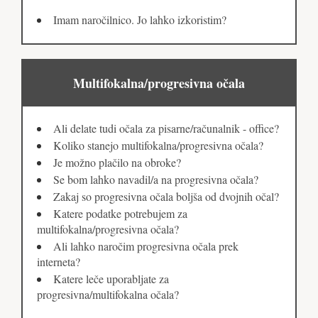
Imam naročilnico. Jo lahko izkoristim?
Multifokalna/progresivna očala
Ali delate tudi očala za pisarne/računalnik - office?
Koliko stanejo multifokalna/progresivna očala?
Je možno plačilo na obroke?
Se bom lahko navadil/a na progresivna očala?
Zakaj so progresivna očala boljša od dvojnih očal?
Katere podatke potrebujem za
multifokalna/progresivna očala?
Ali lahko naročim progresivna očala prek
interneta?
Katere leče uporabljate za
progresivna/multifokalna očala?