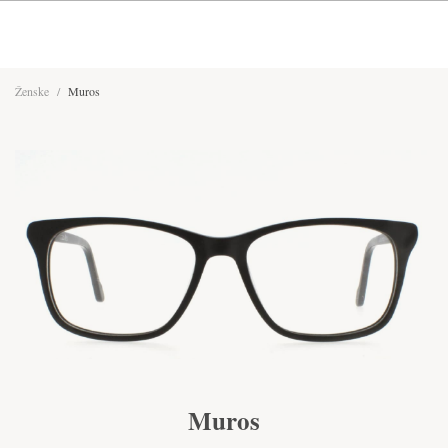
Ženske
/
Muros
Muros