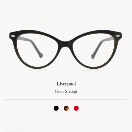
Liverpool
Ozki, Srednji