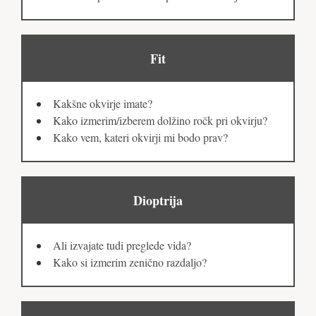
Fit
Kakšne okvirje imate?
Kako izmerim/izberem dolžino ročk pri okvirju?
Kako vem, kateri okvirji mi bodo prav?
Dioptrija
Ali izvajate tudi preglede vida?
Kako si izmerim zenično razdaljo?