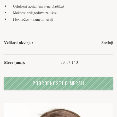
Celulozni acetat (naravna plastika)
Možnost prilagoditve za ušesi
Flex ročke – vzmetni tečaji
Velikost okvirja:
Srednji
Mere (mm):
53-17-140
PODROBNOSTI O MERAH