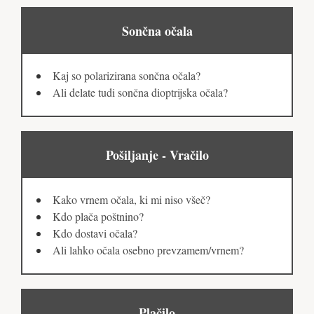
Sončna očala
Kaj so polarizirana sončna očala?
Ali delate tudi sončna dioptrijska očala?
Pošiljanje - Vračilo
Kako vrnem očala, ki mi niso všeč?
Kdo plača poštnino?
Kdo dostavi očala?
Ali lahko očala osebno prevzamem/vrnem?
Plačilo