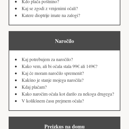
Kdo plača poštnino?
Kaj se zgodi z vrnjenimi očali?
Katere dioptrije imate na zalogi?
Naročilo
Kaj potrebujem za naročilo?
Kako vem, ali bi očala stala 99€ ali 149€?
Kaj če moram naročilo spremenit?
Kakšno je stanje mojega naročila?
Kdaj plačam?
Kako naročim očala kot darilo za nekoga drugega?
V kolikšnem času prejmem očala?
Preizkus na domu