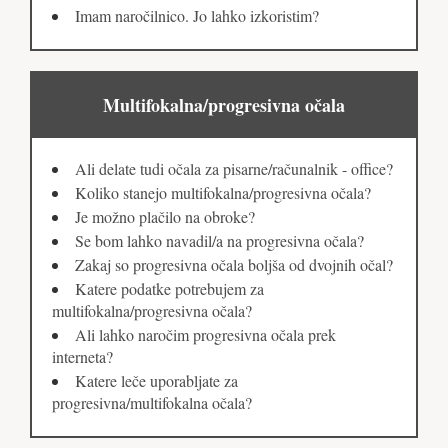
Imam naročilnico. Jo lahko izkoristim?
Multifokalna/progresivna očala
Ali delate tudi očala za pisarne/računalnik - office?
Koliko stanejo multifokalna/progresivna očala?
Je možno plačilo na obroke?
Se bom lahko navadil/a na progresivna očala?
Zakaj so progresivna očala boljša od dvojnih očal?
Katere podatke potrebujem za
multifokalna/progresivna očala?
Ali lahko naročim progresivna očala prek
interneta?
Katere leče uporabljate za
progresivna/multifokalna očala?