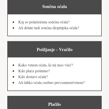
Sončna očala
Kaj so polarizirana sončna očala?
Ali delate tudi sončna dioptrijska očala?
Pošiljanje - Vračilo
Kako vrnem očala, ki mi niso všeč?
Kdo plača poštnino?
Kdo dostavi očala?
Ali lahko očala osebno prevzamem/vrnem?
Plačilo