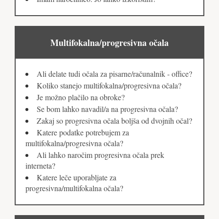
Multifokalna/progresivna očala
Ali delate tudi očala za pisarne/računalnik - office?
Koliko stanejo multifokalna/progresivna očala?
Je možno plačilo na obroke?
Se bom lahko navadil/a na progresivna očala?
Zakaj so progresivna očala boljša od dvojnih očal?
Katere podatke potrebujem za
multifokalna/progresivna očala?
Ali lahko naročim progresivna očala prek
interneta?
Katere leče uporabljate za
progresivna/multifokalna očala?