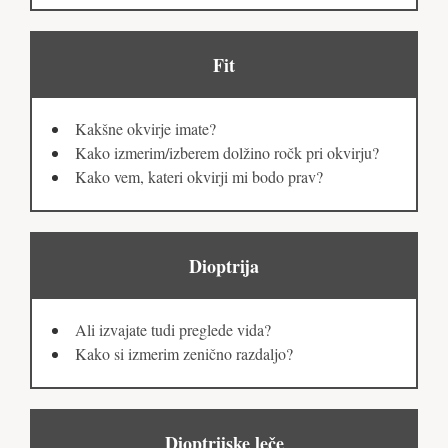
Fit
Kakšne okvirje imate?
Kako izmerim/izberem dolžino ročk pri okvirju?
Kako vem, kateri okvirji mi bodo prav?
Dioptrija
Ali izvajate tudi preglede vida?
Kako si izmerim zenično razdaljo?
Dioptrijske leče