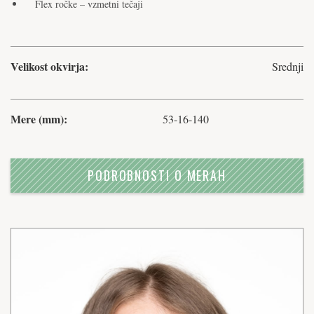
Flex ročke – vzmetni tečaji
Velikost okvirja:
Srednji
Mere (mm):
53-16-140
PODROBNOSTI O MERAH