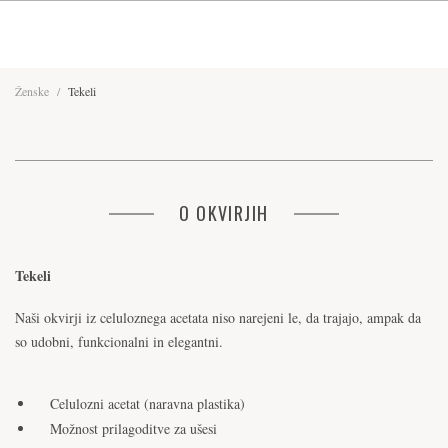
Ženske
/
Tekeli
O OKVIRJIH
Tekeli
Naši okvirji iz celuloznega acetata niso narejeni le, da trajajo, ampak da
so udobni, funkcionalni in elegantni.
Celulozni acetat (naravna plastika)
Možnost prilagoditve za ušesi