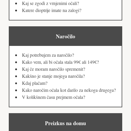
Kaj se zgodi z vrnjenimi očali?
Katere dioptrije imate na zalogi?
Naročilo
Kaj potrebujem za naročilo?
Kako vem, ali bi očala stala 99€ ali 149€?
Kaj če moram naročilo spremenit?
Kakšno je stanje mojega naročila?
Kdaj plačam?
Kako naročim očala kot darilo za nekoga drugega?
V kolikšnem času prejmem očala?
Preizkus na domu