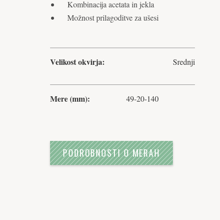
Kombinacija acetata in jekla
Možnost prilagoditve za ušesi
Velikost okvirja:
Srednji
Mere (mm):
49-20-140
PODROBNOSTI O MERAH