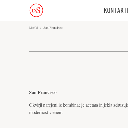
KONTAKT
Moški
/
San Francisco
San Francisco
Okvirji narejeni iz kombinacije acetata in jekla združuje
modernost v enem.