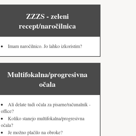
ZZZS - zeleni
recept/naročilnica
Imam naročilnico. Jo lahko izkoristim?
Multifokalna/progresivna
očala
Ali delate tudi očala za pisarne/računalnik -
office?
Koliko stanejo multifokalna/progresivna
očala?
Je možno plačilo na obroke?