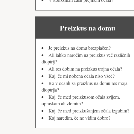
Preizkus na domu
Je preizkus na domu brezplačen?
Ali lahko naročim na preizkus več različnih
dioptrij?
Ali res dobim na preizkus trojna očala?
Kaj, če mi nobena očala niso všeč?
Bo v očalih za preizkus na domu res moja
dioptrija?
Kaj, če med preizkusom očala zvijem,
opraskam ali zlomim?
Kaj, če med preizkušanjem očala izgubim?
Kaj naredim, če ne vidim dobro?