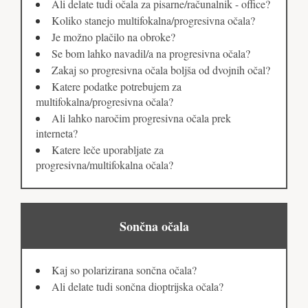
Ali delate tudi očala za pisarne/računalnik - office?
Koliko stanejo multifokalna/progresivna očala?
Je možno plačilo na obroke?
Se bom lahko navadil/a na progresivna očala?
Zakaj so progresivna očala boljša od dvojnih očal?
Katere podatke potrebujem za
multifokalna/progresivna očala?
Ali lahko naročim progresivna očala prek
interneta?
Katere leče uporabljate za
progresivna/multifokalna očala?
Sončna očala
Kaj so polarizirana sončna očala?
Ali delate tudi sončna dioptrijska očala?