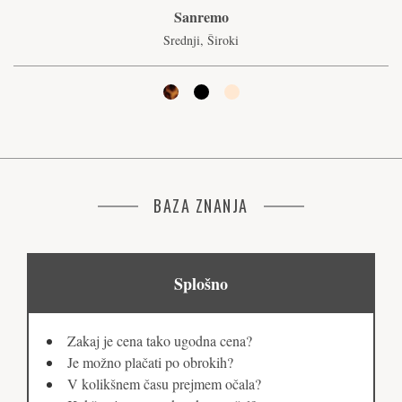
Sanremo
Srednji, Široki
BAZA ZNANJA
Splošno
Zakaj je cena tako ugodna cena?
Je možno plačati po obrokih?
V kolikšnem času prejmem očala?