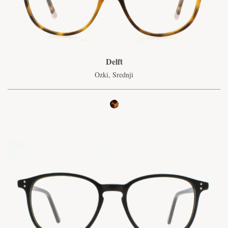
Delft
Ozki, Srednji