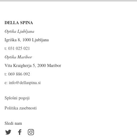
DELLA SPINA
Optika Ljubljana
Igriška 8, 1000 Ljubljana
t: 031 025 021
Optika Maribor
Vita Kraigherja 5, 2000 Maribor
t: 069 886 092
e: info@dellaspina.si
Splošni pogoji
Politika zasebnosti
Sledi nam