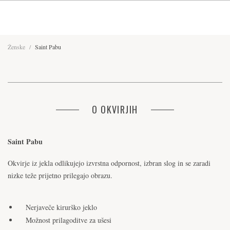
Ženske
/
Saint Pabu
O OKVIRJIH
Saint Pabu
Okvirje iz jekla odlikujejo izvrstna odpornost, izbran slog in se zaradi
nizke teže prijetno prilegajo obrazu.
Nerjaveče kirurško jeklo
Možnost prilagoditve za ušesi