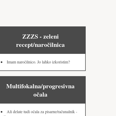
ZZZS - zeleni
recept/naročilnica
Imam naročilnico. Jo lahko izkoristim?
Multifokalna/progresivna
očala
Ali delate tudi očala za pisarne/računalnik -