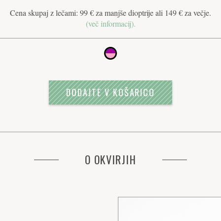
Cena skupaj z lečami: 99 € za manjše dioptrije ali 149 € za večje.
(več informacij).
DODAJTE V KOŠARICO
O OKVIRJIH