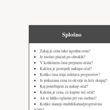
Splošno
Zakaj je cena tako ugodna cena?
Je možno plačati po obrokih?
V kolikšnem času prejmem očala?
Kakšen je postopek nakupa očal?
Koliko časa traja izdelava progresivov?
Je prikazana cena za okvirje in leče skupaj?
Kaj potrebujem za nakup očal?
Kakšna je cena, če kupim več očal?
Ali se lahko oglasim pri vas osebno?
Koliko stanejo multifokalna/progresivna
očala?