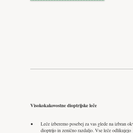
Visokokakovostne dioptrijske leče
Leče izberemo posebej za vas glede na izbran okv
dioptrijo in zenično razdaljo. Vse leče odlikujejo