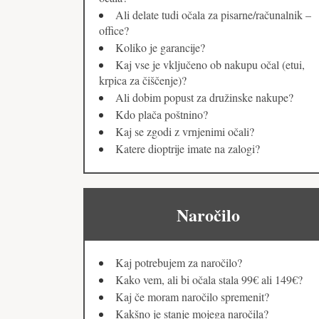
Ali delate tudi očala za pisarne/računalnik –
office?
Koliko je garancije?
Kaj vse je vključeno ob nakupu očal (etui,
krpica za čiščenje)?
Ali dobim popust za družinske nakupe?
Kdo plača poštnino?
Kaj se zgodi z vrnjenimi očali?
Katere dioptrije imate na zalogi?
Naročilo
Kaj potrebujem za naročilo?
Kako vem, ali bi očala stala 99€ ali 149€?
Kaj če moram naročilo spremenit?
Kakšno je stanje mojega naročila?