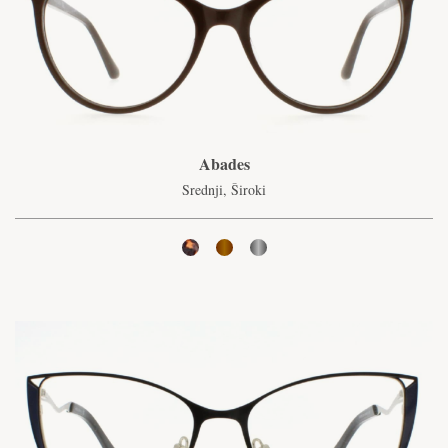
Abades
Srednji, Široki