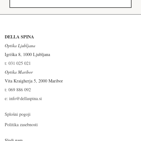
DELLA SPINA
Optika Ljubljana
Igriška 8, 1000 Ljubljana
t: 031 025 021
Optika Maribor
Vita Kraigherja 5, 2000 Maribor
t: 069 886 092
e: info@dellaspina.si
Splošni pogoji
Politika zasebnosti
Sledi nam