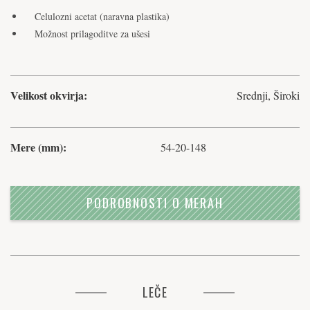
Celulozni acetat (naravna plastika)
Možnost prilagoditve za ušesi
Velikost okvirja:
Srednji, Široki
Mere (mm):
54-20-148
PODROBNOSTI O MERAH
LEČE