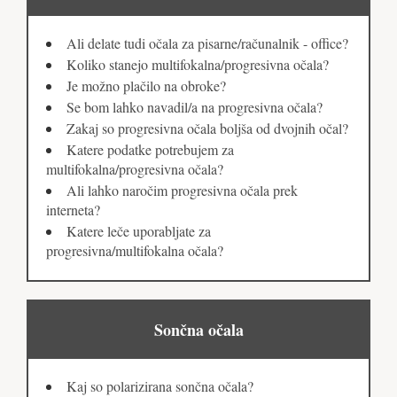
Ali delate tudi očala za pisarne/računalnik - office?
Koliko stanejo multifokalna/progresivna očala?
Je možno plačilo na obroke?
Se bom lahko navadil/a na progresivna očala?
Zakaj so progresivna očala boljša od dvojnih očal?
Katere podatke potrebujem za
multifokalna/progresivna očala?
Ali lahko naročim progresivna očala prek
interneta?
Katere leče uporabljate za
progresivna/multifokalna očala?
Sončna očala
Kaj so polarizirana sončna očala?