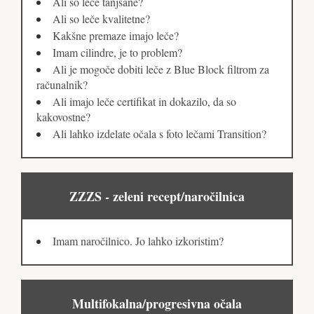
Ali so leče tanjšane?
Ali so leče kvalitetne?
Kakšne premaze imajo leče?
Imam cilindre, je to problem?
Ali je mogoče dobiti leče z Blue Block filtrom za
računalnik?
Ali imajo leče certifikat in dokazilo, da so
kakovostne?
Ali lahko izdelate očala s foto lečami Transition?
ZZZS - zeleni recept/naročilnica
Imam naročilnico. Jo lahko izkoristim?
Multifokalna/progresivna očala