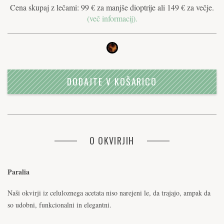
Cena skupaj z lečami: 99 € za manjše dioptrije ali 149 € za večje.
(več informacij).
DODAJTE V KOŠARICO
O OKVIRJIH
Paralia
Naši okvirji iz celuloznega acetata niso narejeni le, da trajajo, ampak da
so udobni, funkcionalni in elegantni.