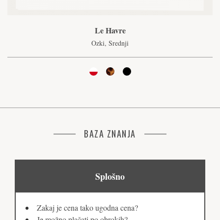
Le Havre
Ozki, Srednji
BAZA ZNANJA
Splošno
Zakaj je cena tako ugodna cena?
Je možno plačati po obrokih?