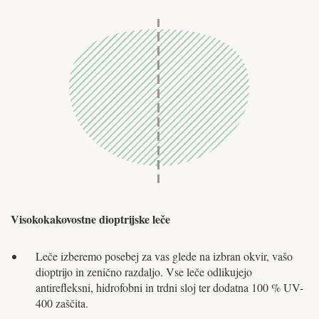
Visokokakovostne dioptrijske leče
Leče izberemo posebej za vas glede na izbran okvir, vašo
dioptrijo in zenično razdaljo. Vse leče odlikujejo
antirefleksni, hidrofobni in trdni sloj ter dodatna 100 % UV-
400 zaščita.