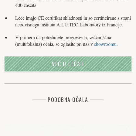
400 zaščita.
Leče imajo CE certifikat skladnosti in so certificirane s strani
neodvisnega inštituta A.LU.TEC Laboratory iz Francije.
V primeru da potrebujete progresivna, večžariščna
(multifokalna) očala, se oglasite pri nas v
showroomu
.
VEČ O LEČAH
PODOBNA OČALA