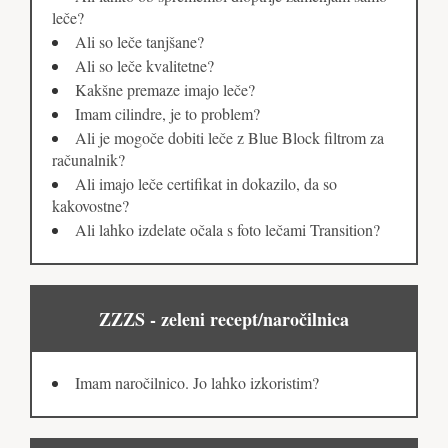
leče?
Ali so leče tanjšane?
Ali so leče kvalitetne?
Kakšne premaze imajo leče?
Imam cilindre, je to problem?
Ali je mogoče dobiti leče z Blue Block filtrom za
računalnik?
Ali imajo leče certifikat in dokazilo, da so
kakovostne?
Ali lahko izdelate očala s foto lečami Transition?
ZZZS - zeleni recept/naročilnica
Imam naročilnico. Jo lahko izkoristim?