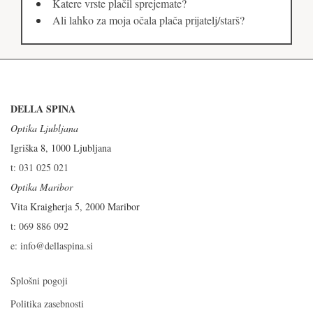
Katere vrste plačil sprejemate?
Ali lahko za moja očala plača prijatelj/starš?
DELLA SPINA
Optika Ljubljana
Igriška 8, 1000 Ljubljana
t: 031 025 021
Optika Maribor
Vita Kraigherja 5, 2000 Maribor
t: 069 886 092
e: info@dellaspina.si
Splošni pogoji
Politika zasebnosti