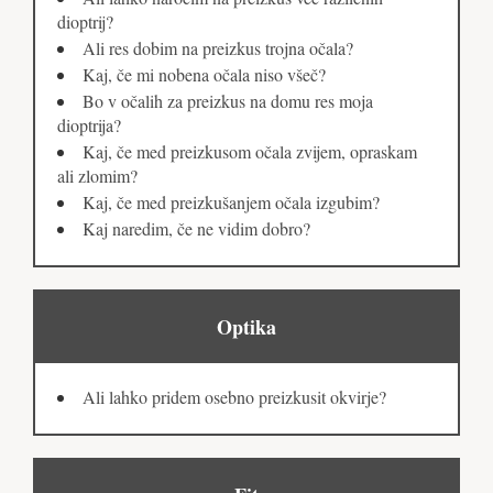
dioptrij?
Ali res dobim na preizkus trojna očala?
Kaj, če mi nobena očala niso všeč?
Bo v očalih za preizkus na domu res moja
dioptrija?
Kaj, če med preizkusom očala zvijem, opraskam
ali zlomim?
Kaj, če med preizkušanjem očala izgubim?
Kaj naredim, če ne vidim dobro?
Optika
Ali lahko pridem osebno preizkusit okvirje?