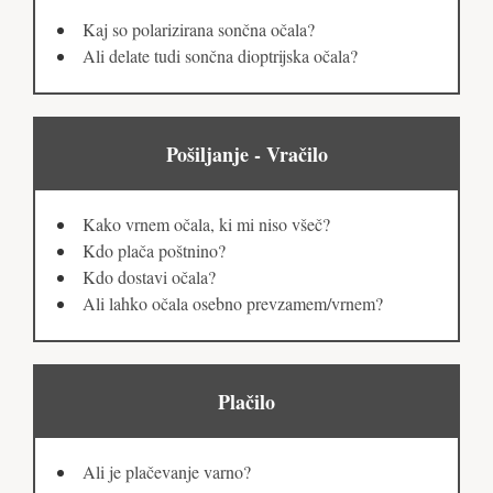
Kaj so polarizirana sončna očala?
Ali delate tudi sončna dioptrijska očala?
Pošiljanje - Vračilo
Kako vrnem očala, ki mi niso všeč?
Kdo plača poštnino?
Kdo dostavi očala?
Ali lahko očala osebno prevzamem/vrnem?
Plačilo
Ali je plačevanje varno?