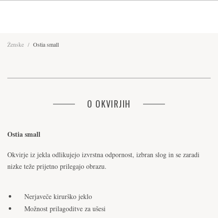
Ženske
/
Ostia small
O OKVIRJIH
Ostia small
Okvirje iz jekla odlikujejo izvrstna odpornost, izbran slog in se zaradi
nizke teže prijetno prilegajo obrazu.
Nerjaveče kirurško jeklo
Možnost prilagoditve za ušesi