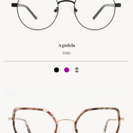
Agudela
Ozki