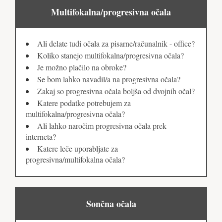
Multifokalna/progresivna očala
Ali delate tudi očala za pisarne/računalnik - office?
Koliko stanejo multifokalna/progresivna očala?
Je možno plačilo na obroke?
Se bom lahko navadil/a na progresivna očala?
Zakaj so progresivna očala boljša od dvojnih očal?
Katere podatke potrebujem za
multifokalna/progresivna očala?
Ali lahko naročim progresivna očala prek
interneta?
Katere leče uporabljate za
progresivna/multifokalna očala?
Sončna očala