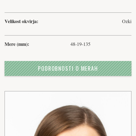
Velikost okvirja:
Ozki
Mere (mm):
48-19-135
PODROBNOSTI O MERAH