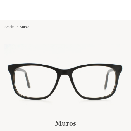
Ženske
/
Muros
Muros