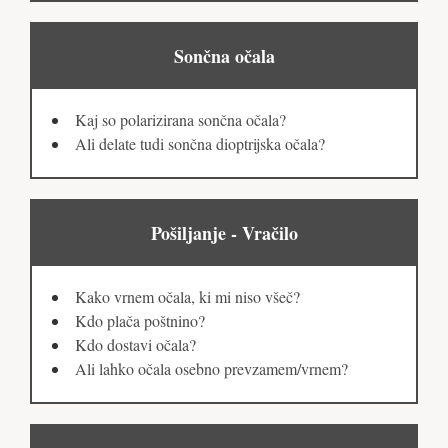
Sončna očala
Kaj so polarizirana sončna očala?
Ali delate tudi sončna dioptrijska očala?
Pošiljanje - Vračilo
Kako vrnem očala, ki mi niso všeč?
Kdo plača poštnino?
Kdo dostavi očala?
Ali lahko očala osebno prevzamem/vrnem?