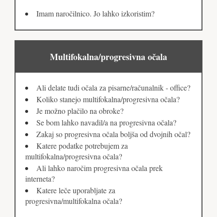
Imam naročilnico. Jo lahko izkoristim?
Multifokalna/progresivna očala
Ali delate tudi očala za pisarne/računalnik - office?
Koliko stanejo multifokalna/progresivna očala?
Je možno plačilo na obroke?
Se bom lahko navadil/a na progresivna očala?
Zakaj so progresivna očala boljša od dvojnih očal?
Katere podatke potrebujem za
multifokalna/progresivna očala?
Ali lahko naročim progresivna očala prek
interneta?
Katere leče uporabljate za
progresivna/multifokalna očala?