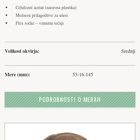
Celulozni acetat (naravna plastika)
Možnost prilagoditve za ušesi
Flex ročke – vzmetni tečaji
Velikost okvirja:
Srednji
Mere (mm):
53-16-145
PODROBNOSTI O MERAH