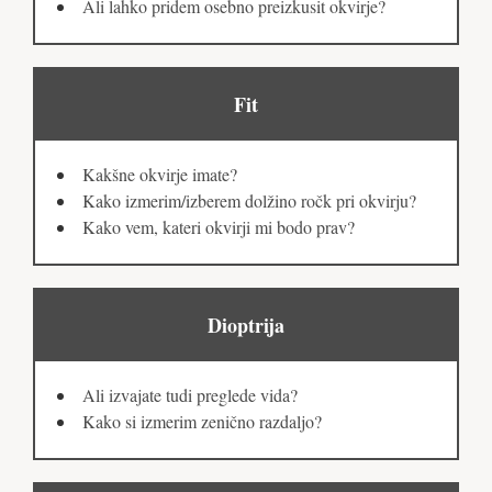
Ali lahko pridem osebno preizkusit okvirje?
Fit
Kakšne okvirje imate?
Kako izmerim/izberem dolžino ročk pri okvirju?
Kako vem, kateri okvirji mi bodo prav?
Dioptrija
Ali izvajate tudi preglede vida?
Kako si izmerim zenično razdaljo?