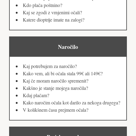
Kdo plača poštnino?
Kaj se zgodi z vrnjenimi očali?
Katere dioptrije imate na zalogi?
Naročilo
Kaj potrebujem za naročilo?
Kako vem, ali bi očala stala 99€ ali 149€?
Kaj če moram naročilo spremenit?
Kakšno je stanje mojega naročila?
Kdaj plačam?
Kako naročim očala kot darilo za nekoga drugega?
V kolikšnem času prejmem očala?