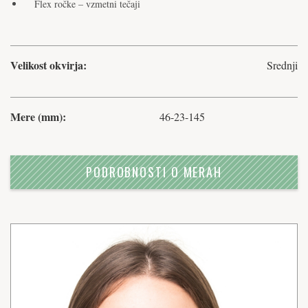
Flex ročke – vzmetni tečaji
Velikost okvirja:
Srednji
Mere (mm):
46-23-145
PODROBNOSTI O MERAH