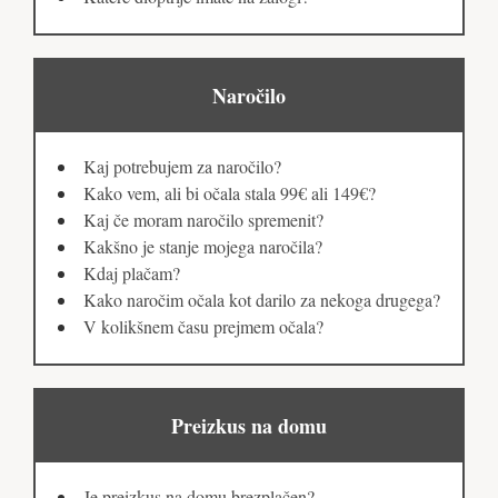
Naročilo
Kaj potrebujem za naročilo?
Kako vem, ali bi očala stala 99€ ali 149€?
Kaj če moram naročilo spremenit?
Kakšno je stanje mojega naročila?
Kdaj plačam?
Kako naročim očala kot darilo za nekoga drugega?
V kolikšnem času prejmem očala?
Preizkus na domu
Je preizkus na domu brezplačen?