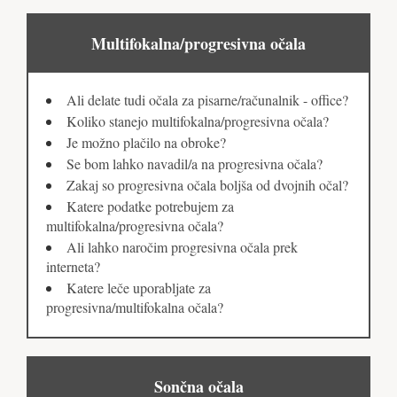
Multifokalna/progresivna očala
Ali delate tudi očala za pisarne/računalnik - office?
Koliko stanejo multifokalna/progresivna očala?
Je možno plačilo na obroke?
Se bom lahko navadil/a na progresivna očala?
Zakaj so progresivna očala boljša od dvojnih očal?
Katere podatke potrebujem za
multifokalna/progresivna očala?
Ali lahko naročim progresivna očala prek
interneta?
Katere leče uporabljate za
progresivna/multifokalna očala?
Sončna očala