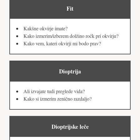
Fit
Kakšne okvirje imate?
Kako izmerim/izberem dolžino ročk pri okvirju?
Kako vem, kateri okvirji mi bodo prav?
Dioptrija
Ali izvajate tudi preglede vida?
Kako si izmerim zenično razdaljo?
Dioptrijske leče