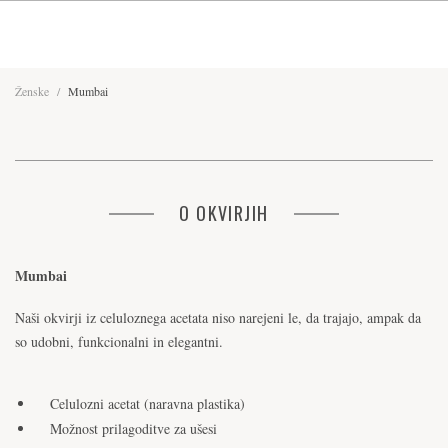
Ženske
/
Mumbai
O OKVIRJIH
Mumbai
Naši okvirji iz celuloznega acetata niso narejeni le, da trajajo, ampak da
so udobni, funkcionalni in elegantni.
Celulozni acetat (naravna plastika)
Možnost prilagoditve za ušesi