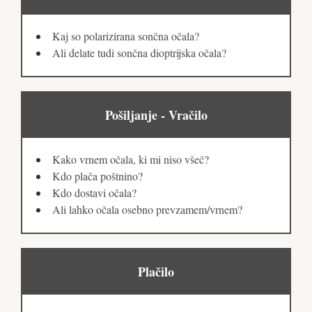
Kaj so polarizirana sončna očala?
Ali delate tudi sončna dioptrijska očala?
Pošiljanje - Vračilo
Kako vrnem očala, ki mi niso všeč?
Kdo plača poštnino?
Kdo dostavi očala?
Ali lahko očala osebno prevzamem/vrnem?
Plačilo