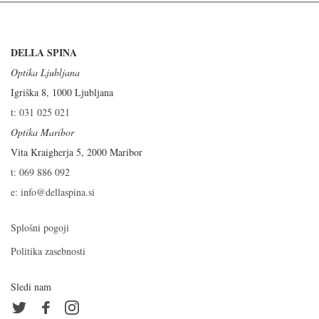
DELLA SPINA
Optika Ljubljana
Igriška 8, 1000 Ljubljana
t: 031 025 021
Optika Maribor
Vita Kraigherja 5, 2000 Maribor
t: 069 886 092
e: info@dellaspina.si
Splošni pogoji
Politika zasebnosti
Sledi nam