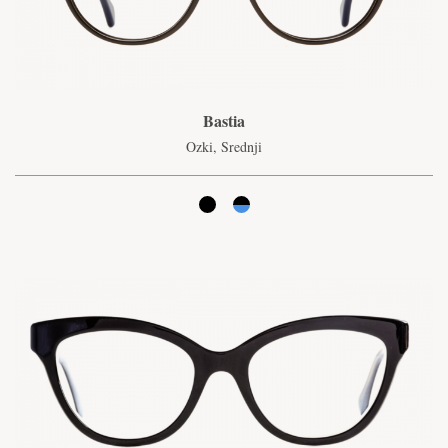
Bastia
Ozki, Srednji