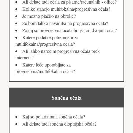
Ali delate tudi očala za pisarne/računalnik - office?
Koliko stanejo multifokalna/progresivna očala?
Je možno plačilo na obroke?
Se bom lahko navadil/a na progresivna očala?
Zakaj so progresivna očala boljša od dvojnih očal?
Katere podatke potrebujem za
multifokalna/progresivna očala?
Ali lahko naročim progresivna očala prek
interneta?
Katere leče uporabljate za
progresivna/multifokalna očala?
Sončna očala
Kaj so polarizirana sončna očala?
Ali delate tudi sončna dioptrijska očala?