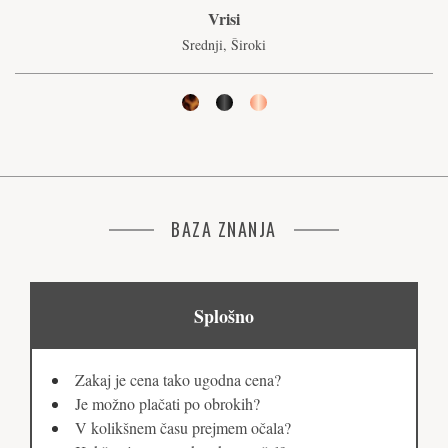
Vrisi
Srednji, Široki
BAZA ZNANJA
Splošno
Zakaj je cena tako ugodna cena?
Je možno plačati po obrokih?
V kolikšnem času prejmem očala?