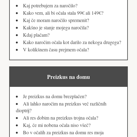
Kaj potrebujem za naročilo?
Kako vem, ali bi očala stala 99€ ali 149€?
Kaj če moram naročilo spremenit?
Kakšno je stanje mojega naročila?
Kdaj plačam?
Kako naročim očala kot darilo za nekoga drugega?
V kolikšnem času prejmem očala?
Preizkus na domu
Je preizkus na domu brezplačen?
Ali lahko naročim na preizkus več različnih
dioptrij?
Ali res dobim na preizkus trojna očala?
Kaj, če mi nobena očala niso všeč?
Bo v očalih za preizkus na domu res moja