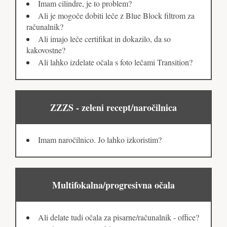
Imam cilindre, je to problem?
Ali je mogoče dobiti leče z Blue Block filtrom za
računalnik?
Ali imajo leče certifikat in dokazilo, da so
kakovostne?
Ali lahko izdelate očala s foto lečami Transition?
ZZZS - zeleni recept/naročilnica
Imam naročilnico. Jo lahko izkoristim?
Multifokalna/progresivna očala
Ali delate tudi očala za pisarne/računalnik - office?