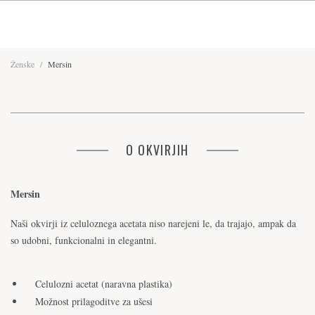
Ženske
/
Mersin
O OKVIRJIH
Mersin
Naši okvirji iz celuloznega acetata niso narejeni le, da trajajo, ampak da
so udobni, funkcionalni in elegantni.
Celulozni acetat (naravna plastika)
Možnost prilagoditve za ušesi