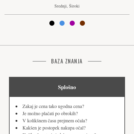
Srednji, Široki
BAZA ZNANJA
Splošno
Zakaj je cena tako ugodna cena?
Je možno plačati po obrokih?
V kolikšnem času prejmem očala?
Kakšen je postopek nakupa očal?