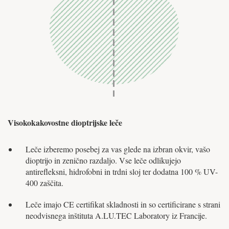
Visokokakovostne dioptrijske leče
Leče izberemo posebej za vas glede na izbran okvir, vašo
dioptrijo in zenično razdaljo. Vse leče odlikujejo
antirefleksni, hidrofobni in trdni sloj ter dodatna 100 % UV-
400 zaščita.
Leče imajo CE certifikat skladnosti in so certificirane s strani
neodvisnega inštituta A.LU.TEC Laboratory iz Francije.