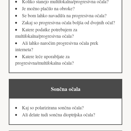
Koliko stanejo multifokalna/progresivna očala?
Je možno plačilo na obroke?
Se bom lahko navadil/a na progresivna očala?
Zakaj so progresivna očala boljša od dvojnih očal?
Katere podatke potrebujem za
multifokalna/progresivna očala?
Ali lahko naročim progresivna očala prek
interneta?
Katere leče uporabljate za
progresivna/multifokalna očala?
Sončna očala
Kaj so polarizirana sončna očala?
Ali delate tudi sončna dioptrijska očala?