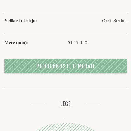
Velikost okvirja:
Ozki, Srednji
Mere (mm):
51-17-140
PODROBNOSTI O MERAH
LEČE