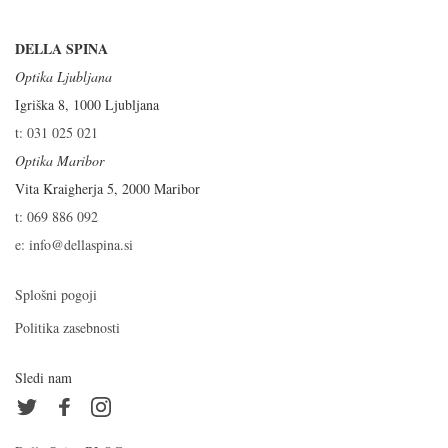
DELLA SPINA
Optika Ljubljana
Igriška 8, 1000 Ljubljana
t: 031 025 021
Optika Maribor
Vita Kraigherja 5, 2000 Maribor
t: 069 886 092
e: info@dellaspina.si
Splošni pogoji
Politika zasebnosti
Sledi nam