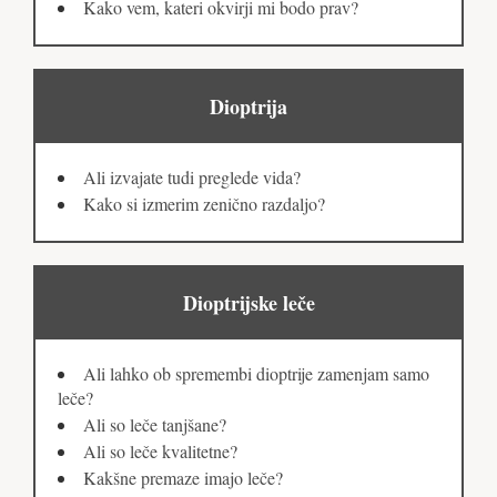
Kako vem, kateri okvirji mi bodo prav?
Dioptrija
Ali izvajate tudi preglede vida?
Kako si izmerim zenično razdaljo?
Dioptrijske leče
Ali lahko ob spremembi dioptrije zamenjam samo
leče?
Ali so leče tanjšane?
Ali so leče kvalitetne?
Kakšne premaze imajo leče?