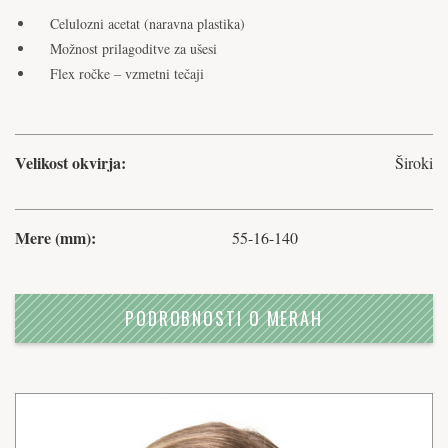
Celulozni acetat (naravna plastika)
Možnost prilagoditve za ušesi
Flex ročke – vzmetni tečaji
Velikost okvirja:
Široki
Mere (mm):
55-16-140
PODROBNOSTI O MERAH