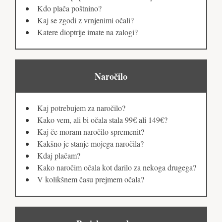
Kdo plača poštnino?
Kaj se zgodi z vrnjenimi očali?
Katere dioptrije imate na zalogi?
Naročilo
Kaj potrebujem za naročilo?
Kako vem, ali bi očala stala 99€ ali 149€?
Kaj če moram naročilo spremenit?
Kakšno je stanje mojega naročila?
Kdaj plačam?
Kako naročim očala kot darilo za nekoga drugega?
V kolikšnem času prejmem očala?