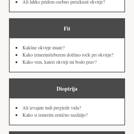
Ali lahko pridem osebno preizkusit okvirje?
Fit
Kakšne okvirje imate?
Kako izmerim/izberem dolžino ročk pri okvirju?
Kako vem, kateri okvirji mi bodo prav?
Dioptrija
Ali izvajate tudi preglede vida?
Kako si izmerim zenično razdaljo?