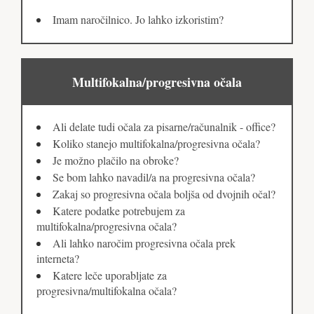
Imam naročilnico. Jo lahko izkoristim?
Multifokalna/progresivna očala
Ali delate tudi očala za pisarne/računalnik - office?
Koliko stanejo multifokalna/progresivna očala?
Je možno plačilo na obroke?
Se bom lahko navadil/a na progresivna očala?
Zakaj so progresivna očala boljša od dvojnih očal?
Katere podatke potrebujem za
multifokalna/progresivna očala?
Ali lahko naročim progresivna očala prek
interneta?
Katere leče uporabljate za
progresivna/multifokalna očala?