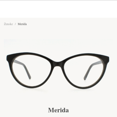
Ženske
/
Merida
Merida