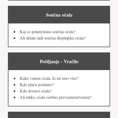
Sončna očala
Kaj so polarizirana sončna očala?
Ali delate tudi sončna dioptrijska očala?
Pošiljanje - Vračilo
Kako vrnem očala, ki mi niso všeč?
Kdo plača poštnino?
Kdo dostavi očala?
Ali lahko očala osebno prevzamem/vrnem?