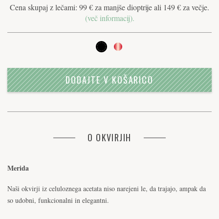
Cena skupaj z lečami: 99 € za manjše dioptrije ali 149 € za večje.
(več informacij).
DODAJTE V KOŠARICO
O OKVIRJIH
Merida
Naši okvirji iz celuloznega acetata niso narejeni le, da trajajo, ampak da
so udobni, funkcionalni in elegantni.