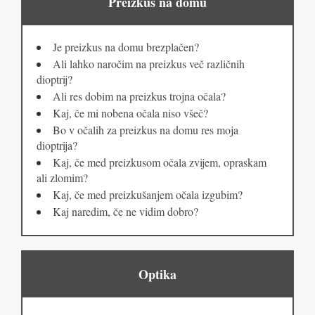
Preizkus na domu
Je preizkus na domu brezplačen?
Ali lahko naročim na preizkus več različnih
dioptrij?
Ali res dobim na preizkus trojna očala?
Kaj, če mi nobena očala niso všeč?
Bo v očalih za preizkus na domu res moja
dioptrija?
Kaj, če med preizkusom očala zvijem, opraskam
ali zlomim?
Kaj, če med preizkušanjem očala izgubim?
Kaj naredim, če ne vidim dobro?
Optika