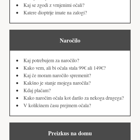
Kaj se zgodi z vrnjenimi očali?
Katere dioptrije imate na zalogi?
Naročilo
Kaj potrebujem za naročilo?
Kako vem, ali bi očala stala 99€ ali 149€?
Kaj če moram naročilo spremenit?
Kakšno je stanje mojega naročila?
Kdaj plačam?
Kako naročim očala kot darilo za nekoga drugega?
V kolikšnem času prejmem očala?
Preizkus na domu