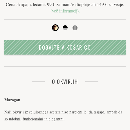
Cena skupaj z lečami: 99 € za manjše dioptrije ali 149 € za večje.
(več informacij).
DODAJTE V KOŠARICO
O OKVIRJIH
Mazagon
Naši okvirji iz celuloznega acetata niso narejeni le, da trajajo, ampak da
so udobni, funkcionalni in elegantni.