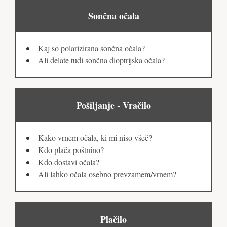
Sončna očala
Kaj so polarizirana sončna očala?
Ali delate tudi sončna dioptrijska očala?
Pošiljanje - Vračilo
Kako vrnem očala, ki mi niso všeč?
Kdo plača poštnino?
Kdo dostavi očala?
Ali lahko očala osebno prevzamem/vrnem?
Plačilo