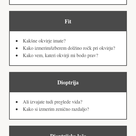
Fit
Kakšne okvirje imate?
Kako izmerim/izberem dolžino ročk pri okvirju?
Kako vem, kateri okvirji mi bodo prav?
Dioptrija
Ali izvajate tudi preglede vida?
Kako si izmerim zenično razdaljo?