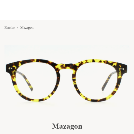
Ženske
/
Mazagon
Mazagon