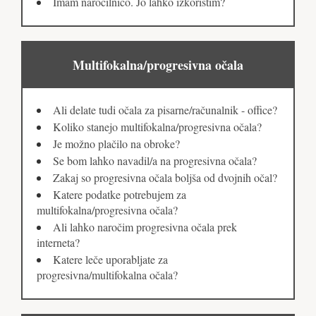
Imam naročilnico. Jo lahko izkoristim?
Multifokalna/progresivna očala
Ali delate tudi očala za pisarne/računalnik - office?
Koliko stanejo multifokalna/progresivna očala?
Je možno plačilo na obroke?
Se bom lahko navadil/a na progresivna očala?
Zakaj so progresivna očala boljša od dvojnih očal?
Katere podatke potrebujem za
multifokalna/progresivna očala?
Ali lahko naročim progresivna očala prek
interneta?
Katere leče uporabljate za
progresivna/multifokalna očala?