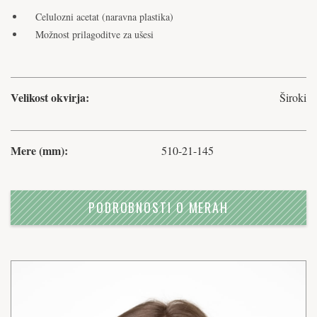
Celulozni acetat (naravna plastika)
Možnost prilagoditve za ušesi
Velikost okvirja:
Široki
Mere (mm):
510-21-145
PODROBNOSTI O MERAH