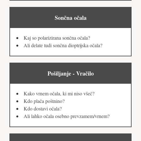
Sončna očala
Kaj so polarizirana sončna očala?
Ali delate tudi sončna dioptrijska očala?
Pošiljanje - Vračilo
Kako vrnem očala, ki mi niso všeč?
Kdo plača poštnino?
Kdo dostavi očala?
Ali lahko očala osebno prevzamem/vrnem?