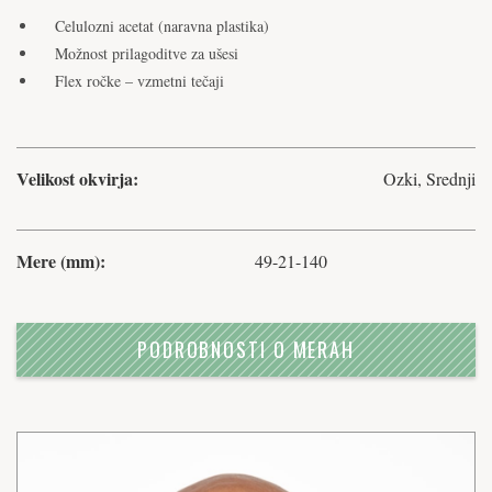
Celulozni acetat (naravna plastika)
Možnost prilagoditve za ušesi
Flex ročke – vzmetni tečaji
Velikost okvirja:
Ozki, Srednji
Mere (mm):
49-21-140
PODROBNOSTI O MERAH