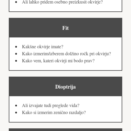
Ali lahko pridem osebno preizkusit okvirje?
Fit
Kakšne okvirje imate?
Kako izmerim/izberem dolžino ročk pri okvirju?
Kako vem, kateri okvirji mi bodo prav?
Dioptrija
Ali izvajate tudi preglede vida?
Kako si izmerim zenično razdaljo?