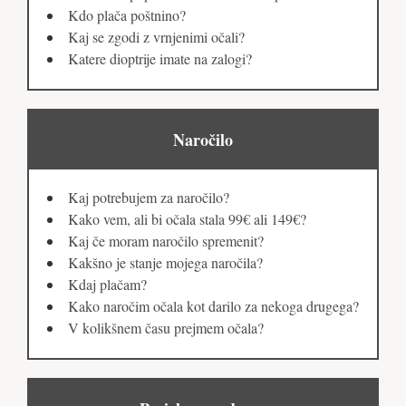
Kdo plača poštnino?
Kaj se zgodi z vrnjenimi očali?
Katere dioptrije imate na zalogi?
Naročilo
Kaj potrebujem za naročilo?
Kako vem, ali bi očala stala 99€ ali 149€?
Kaj če moram naročilo spremenit?
Kakšno je stanje mojega naročila?
Kdaj plačam?
Kako naročim očala kot darilo za nekoga drugega?
V kolikšnem času prejmem očala?