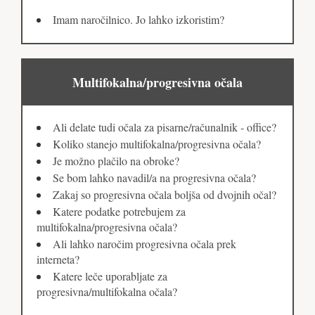
Imam naročilnico. Jo lahko izkoristim?
Multifokalna/progresivna očala
Ali delate tudi očala za pisarne/računalnik - office?
Koliko stanejo multifokalna/progresivna očala?
Je možno plačilo na obroke?
Se bom lahko navadil/a na progresivna očala?
Zakaj so progresivna očala boljša od dvojnih očal?
Katere podatke potrebujem za
multifokalna/progresivna očala?
Ali lahko naročim progresivna očala prek
interneta?
Katere leče uporabljate za
progresivna/multifokalna očala?