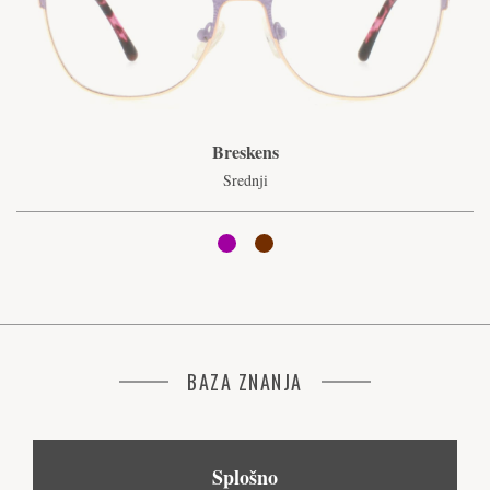
Breskens
Srednji
BAZA ZNANJA
Splošno