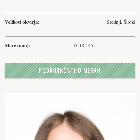
Velikost okvirja:
Srednji, Široki
Mere (mm):
53-18-145
PODROBNOSTI O MERAH