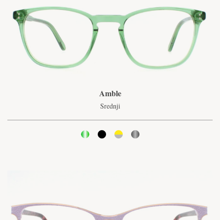
Amble
Srednji