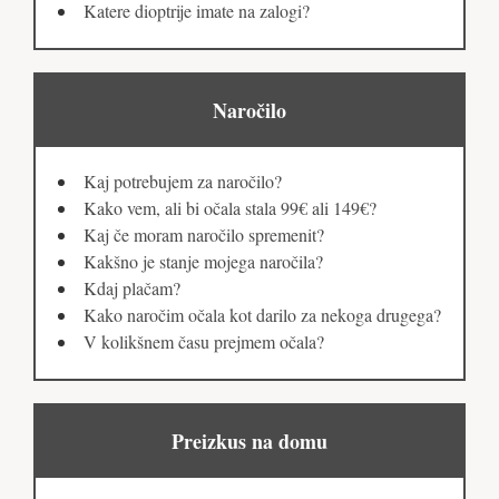
Katere dioptrije imate na zalogi?
Naročilo
Kaj potrebujem za naročilo?
Kako vem, ali bi očala stala 99€ ali 149€?
Kaj če moram naročilo spremenit?
Kakšno je stanje mojega naročila?
Kdaj plačam?
Kako naročim očala kot darilo za nekoga drugega?
V kolikšnem času prejmem očala?
Preizkus na domu