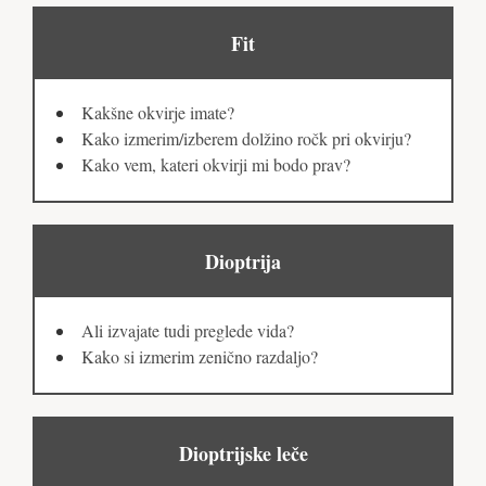
Fit
Kakšne okvirje imate?
Kako izmerim/izberem dolžino ročk pri okvirju?
Kako vem, kateri okvirji mi bodo prav?
Dioptrija
Ali izvajate tudi preglede vida?
Kako si izmerim zenično razdaljo?
Dioptrijske leče