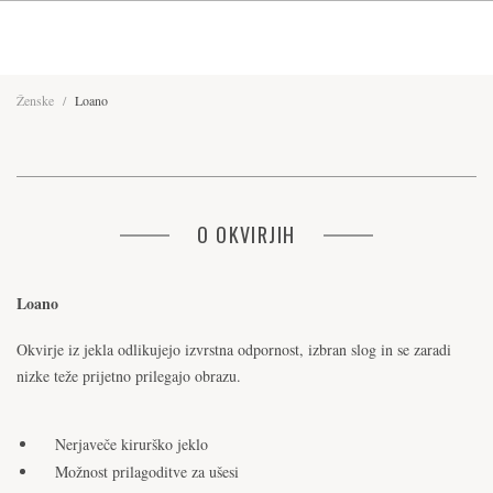
Ženske
/
Loano
O OKVIRJIH
Loano
Okvirje iz jekla odlikujejo izvrstna odpornost, izbran slog in se zaradi
nizke teže prijetno prilegajo obrazu.
Nerjaveče kirurško jeklo
Možnost prilagoditve za ušesi