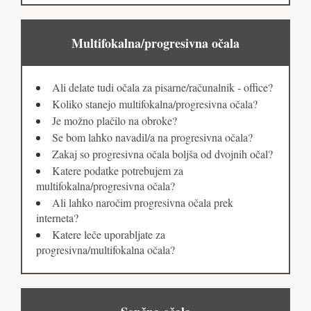
Multifokalna/progresivna očala
Ali delate tudi očala za pisarne/računalnik - office?
Koliko stanejo multifokalna/progresivna očala?
Je možno plačilo na obroke?
Se bom lahko navadil/a na progresivna očala?
Zakaj so progresivna očala boljša od dvojnih očal?
Katere podatke potrebujem za
multifokalna/progresivna očala?
Ali lahko naročim progresivna očala prek
interneta?
Katere leče uporabljate za
progresivna/multifokalna očala?