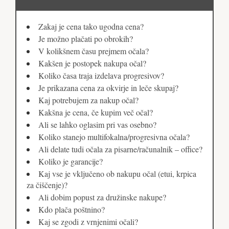
Zakaj je cena tako ugodna cena?
Je možno plačati po obrokih?
V kolikšnem času prejmem očala?
Kakšen je postopek nakupa očal?
Koliko časa traja izdelava progresivov?
Je prikazana cena za okvirje in leče skupaj?
Kaj potrebujem za nakup očal?
Kakšna je cena, če kupim več očal?
Ali se lahko oglasim pri vas osebno?
Koliko stanejo multifokalna/progresivna očala?
Ali delate tudi očala za pisarne/računalnik – office?
Koliko je garancije?
Kaj vse je vključeno ob nakupu očal (etui, krpica
za čiščenje)?
Ali dobim popust za družinske nakupe?
Kdo plača poštnino?
Kaj se zgodi z vrnjenimi očali?