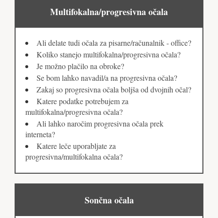
Multifokalna/progresivna očala
Ali delate tudi očala za pisarne/računalnik - office?
Koliko stanejo multifokalna/progresivna očala?
Je možno plačilo na obroke?
Se bom lahko navadil/a na progresivna očala?
Zakaj so progresivna očala boljša od dvojnih očal?
Katere podatke potrebujem za
multifokalna/progresivna očala?
Ali lahko naročim progresivna očala prek
interneta?
Katere leče uporabljate za
progresivna/multifokalna očala?
Sončna očala