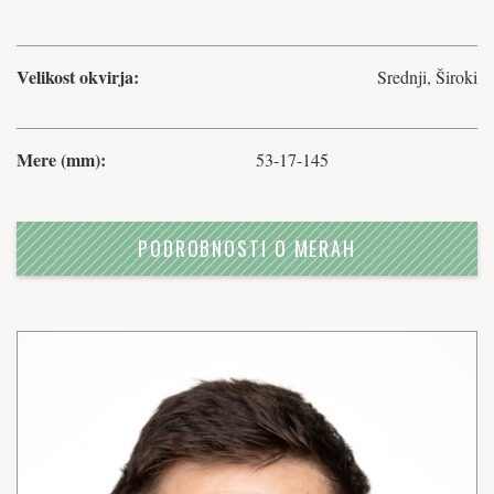
Velikost okvirja:
Srednji, Široki
Mere (mm):
53-17-145
PODROBNOSTI O MERAH