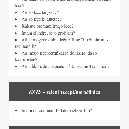
leče?
Ali so leče tanjšane?
Ali so leče kvalitetne?
Kakšne premaze imajo leče?
Imam cilindre, je to problem?
Ali je mogoče dobiti leče z Blue Block filtrom za
računalnik?
Ali imajo leče certifikat in dokazilo, da so
kakovostne?
Ali lahko izdelate očala s foto lečami Transition?
ZZZS - zeleni recept/naročilnica
Imam naročilnico. Jo lahko izkoristim?