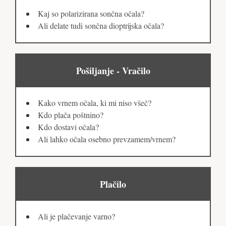
Kaj so polarizirana sončna očala?
Ali delate tudi sončna dioptrijska očala?
Pošiljanje - Vračilo
Kako vrnem očala, ki mi niso všeč?
Kdo plača poštnino?
Kdo dostavi očala?
Ali lahko očala osebno prevzamem/vrnem?
Plačilo
Ali je plačevanje varno?