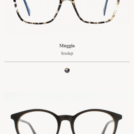
Muggia
Srednji