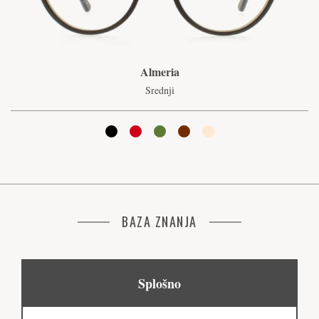
Almeria
Srednji
BAZA ZNANJA
Splošno