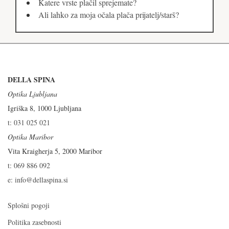
Katere vrste plačil sprejemate?
Ali lahko za moja očala plača prijatelj/starš?
DELLA SPINA
Optika Ljubljana
Igriška 8, 1000 Ljubljana
t: 031 025 021
Optika Maribor
Vita Kraigherja 5, 2000 Maribor
t: 069 886 092
e: info@dellaspina.si
Splošni pogoji
Politika zasebnosti