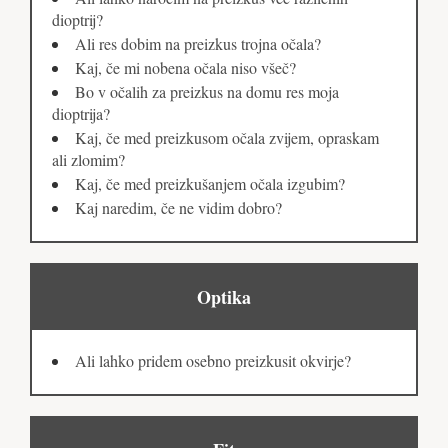
dioptrij?
Ali res dobim na preizkus trojna očala?
Kaj, če mi nobena očala niso všeč?
Bo v očalih za preizkus na domu res moja
dioptrija?
Kaj, če med preizkusom očala zvijem, opraskam
ali zlomim?
Kaj, če med preizkušanjem očala izgubim?
Kaj naredim, če ne vidim dobro?
Optika
Ali lahko pridem osebno preizkusit okvirje?