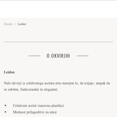
Ženske
/
Leiden
O OKVIRJIH
Leiden
Naši okvirji iz celuloznega acetata niso narejeni le, da trajajo, ampak da
so udobni, funkcionalni in elegantni.
Celulozni acetat (naravna plastika)
Možnost prilagoditve za ušesi