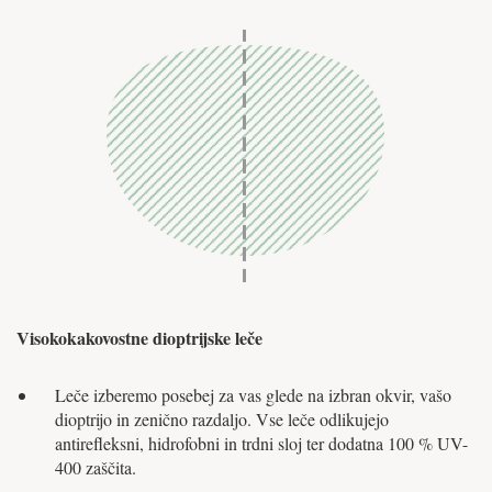
Visokokakovostne dioptrijske leče
Leče izberemo posebej za vas glede na izbran okvir, vašo
dioptrijo in zenično razdaljo. Vse leče odlikujejo
antirefleksni, hidrofobni in trdni sloj ter dodatna 100 % UV-
400 zaščita.