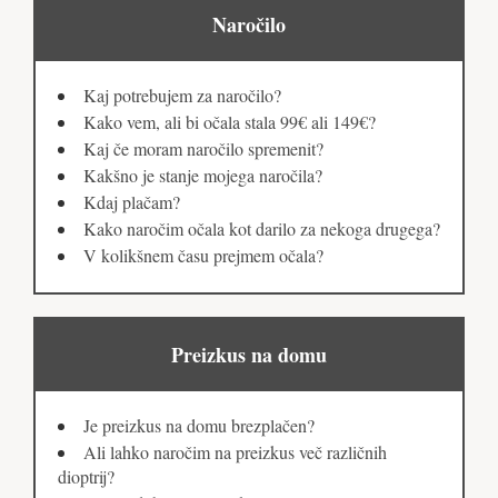
Naročilo
Kaj potrebujem za naročilo?
Kako vem, ali bi očala stala 99€ ali 149€?
Kaj če moram naročilo spremenit?
Kakšno je stanje mojega naročila?
Kdaj plačam?
Kako naročim očala kot darilo za nekoga drugega?
V kolikšnem času prejmem očala?
Preizkus na domu
Je preizkus na domu brezplačen?
Ali lahko naročim na preizkus več različnih
dioptrij?