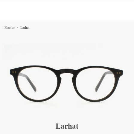
Ženske
/
Larhat
Larhat