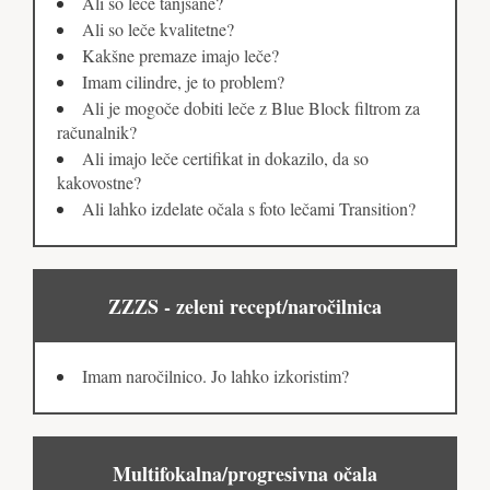
Ali so leče tanjšane?
Ali so leče kvalitetne?
Kakšne premaze imajo leče?
Imam cilindre, je to problem?
Ali je mogoče dobiti leče z Blue Block filtrom za
računalnik?
Ali imajo leče certifikat in dokazilo, da so
kakovostne?
Ali lahko izdelate očala s foto lečami Transition?
ZZZS - zeleni recept/naročilnica
Imam naročilnico. Jo lahko izkoristim?
Multifokalna/progresivna očala