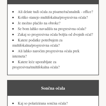
Ali delate tudi očala za pisarne/računalnik - office?
Koliko stanejo multifokalna/progresivna očala?
Je možno plačilo na obroke?
Se bom lahko navadil/a na progresivna očala?
Zakaj so progresivna očala boljša od dvojnih očal?
Katere podatke potrebujem za
multifokalna/progresivna očala?
Ali lahko naročim progresivna očala prek
interneta?
Katere leče uporabljate za
progresivna/multifokalna očala?
Sončna očala
Kaj so polarizirana sončna očala?