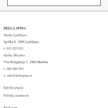
DELLA SPINA
Optika Ljubljana
Igriška 8, 1000 Ljubljana
t: 031 025 021
Optika Maribor
Vita Kraigherja 5, 2000 Maribor
t: 069 886 092
e: info@dellaspina.si
Splošni pogoji
Politika zasebnosti
Sledi nam