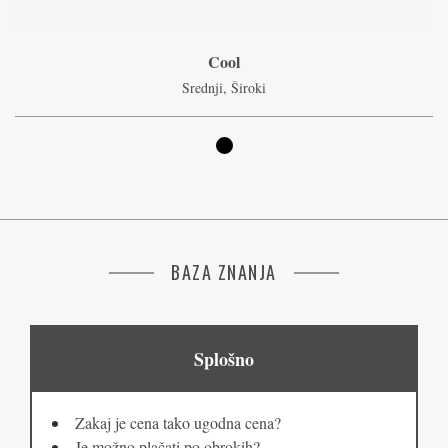
Cool
Srednji, Široki
BAZA ZNANJA
Splošno
Zakaj je cena tako ugodna cena?
Je možno plačati po obrokih?