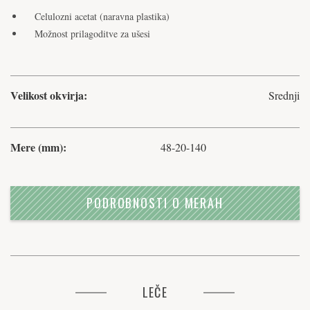
Celulozni acetat (naravna plastika)
Možnost prilagoditve za ušesi
Velikost okvirja:
Srednji
Mere (mm):
48-20-140
PODROBNOSTI O MERAH
LEČE