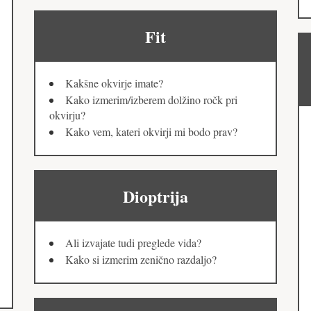
Fit
Kakšne okvirje imate?
Kako izmerim/izberem dolžino ročk pri
okvirju?
Kako vem, kateri okvirji mi bodo prav?
Dioptrija
Ali izvajate tudi preglede vida?
Kako si izmerim zenično razdaljo?