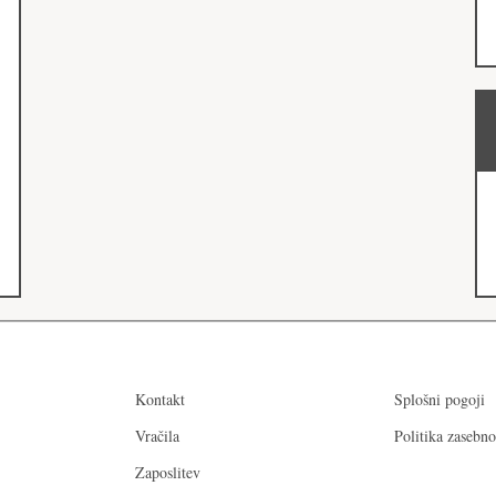
Kontakt
Splošni pogoji
Vračila
Politika zasebno
Zaposlitev