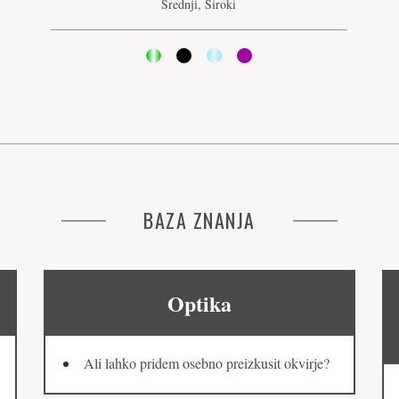
Srednji, Široki
BAZA ZNANJA
Optika
Ali lahko pridem osebno preizkusit okvirje?