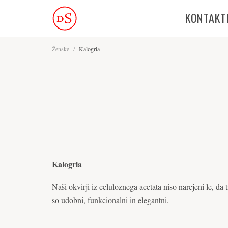
KONTAKT
Ženske
/
Kalogria
Kalogria
Naši okvirji iz celuloznega acetata niso narejeni le, da 
so udobni, funkcionalni in elegantni.