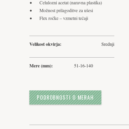
Celulozni acetat (naravna plastika)
Možnost prilagoditve za ušesi
Flex ročke – vzmetni tečaji
Velikost okvirja:
Srednji
Mere (mm):
51-16-140
PODROBNOSTI O MERAH