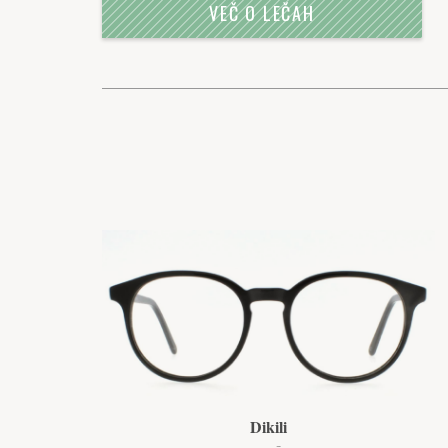
VEČ O LEČAH
Dikili