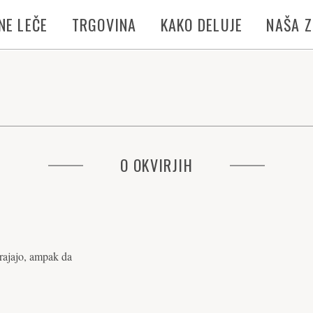
NE LEČE
TRGOVINA
KAKO DELUJE
NAŠA 
O OKVIRJIH
trajajo, ampak da