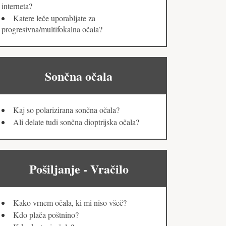
interneta?
Katere leče uporabljate za
progresivna/multifokalna očala?
Sončna očala
Kaj so polarizirana sončna očala?
Ali delate tudi sončna dioptrijska očala?
Pošiljanje - Vračilo
Kako vrnem očala, ki mi niso všeč?
Kdo plača poštnino?