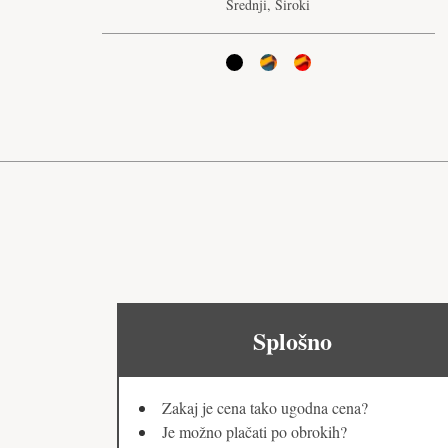
Srednji, Široki
Splošno
Zakaj je cena tako ugodna cena?
Je možno plačati po obrokih?