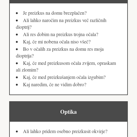
Je preizkus na domu brezplačen?
Ali lahko naročim na preizkus več različnih
dioptrij?
Ali res dobim na preizkus trojna očala?
Kaj, če mi nobena očala niso všeč?
Bo v očalih za preizkus na domu res moja
dioptrija?
Kaj, če med preizkusom očala zvijem, opraskam
ali zlomim?
Kaj, če med preizkušanjem očala izgubim?
Kaj naredim, če ne vidim dobro?
Optika
Ali lahko pridem osebno preizkusit okvirje?