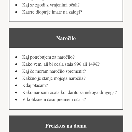
Kaj se zgodi z vrnjenimi očali?
Katere dioptrije imate na zalogi?
Naročilo
Kaj potrebujem za naročilo?
Kako vem, ali bi očala stala 99€ ali 149€?
Kaj če moram naročilo spremenit?
Kakšno je stanje mojega naročila?
Kdaj plačam?
Kako naročim očala kot darilo za nekoga drugega?
V kolikšnem času prejmem očala?
Preizkus na domu