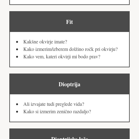
Fit
Kakšne okvirje imate?
Kako izmerim/izberem dolžino ročk pri okvirju?
Kako vem, kateri okvirji mi bodo prav?
Dioptrija
Ali izvajate tudi preglede vida?
Kako si izmerim zenično razdaljo?