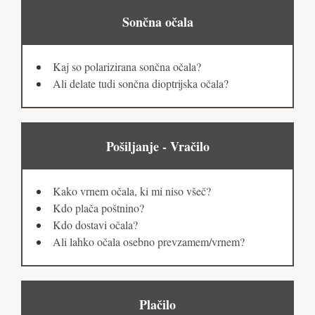
Sončna očala
Kaj so polarizirana sončna očala?
Ali delate tudi sončna dioptrijska očala?
Pošiljanje - Vračilo
Kako vrnem očala, ki mi niso všeč?
Kdo plača poštnino?
Kdo dostavi očala?
Ali lahko očala osebno prevzamem/vrnem?
Plačilo