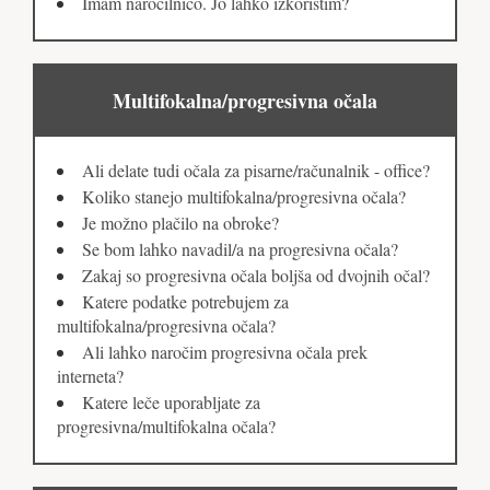
Imam naročilnico. Jo lahko izkoristim?
Multifokalna/progresivna očala
Ali delate tudi očala za pisarne/računalnik - office?
Koliko stanejo multifokalna/progresivna očala?
Je možno plačilo na obroke?
Se bom lahko navadil/a na progresivna očala?
Zakaj so progresivna očala boljša od dvojnih očal?
Katere podatke potrebujem za
multifokalna/progresivna očala?
Ali lahko naročim progresivna očala prek
interneta?
Katere leče uporabljate za
progresivna/multifokalna očala?