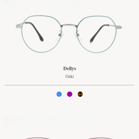
Dellys
Ozki