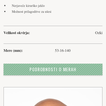
Nerjaveče kirurško jeklo
Možnost prilagoditve za ušesi
Velikost okvirja:
Ozki
Mere (mm):
53-16-140
PODROBNOSTI O MERAH