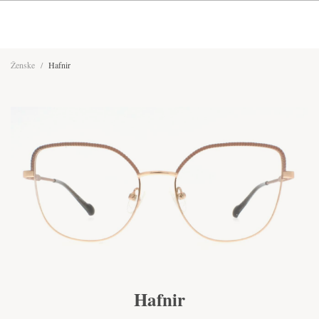
Ženske
/
Hafnir
Hafnir