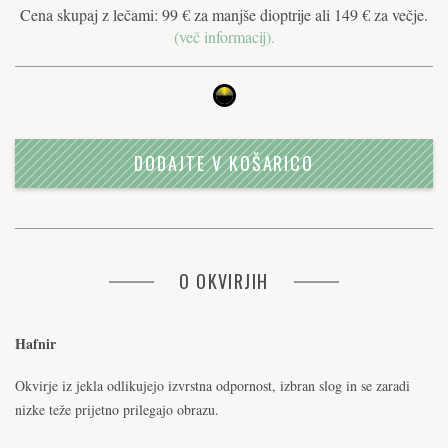
Cena skupaj z lečami: 99 € za manjše dioptrije ali 149 € za večje.
(več informacij).
DODAJTE V KOŠARICO
O OKVIRJIH
Hafnir
Okvirje iz jekla odlikujejo izvrstna odpornost, izbran slog in se zaradi
nizke teže prijetno prilegajo obrazu.