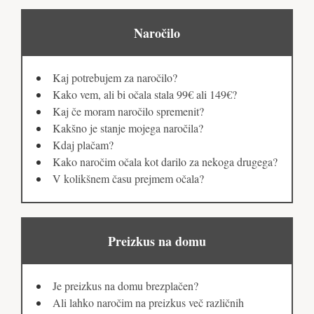
Naročilo
Kaj potrebujem za naročilo?
Kako vem, ali bi očala stala 99€ ali 149€?
Kaj če moram naročilo spremenit?
Kakšno je stanje mojega naročila?
Kdaj plačam?
Kako naročim očala kot darilo za nekoga drugega?
V kolikšnem času prejmem očala?
Preizkus na domu
Je preizkus na domu brezplačen?
Ali lahko naročim na preizkus več različnih