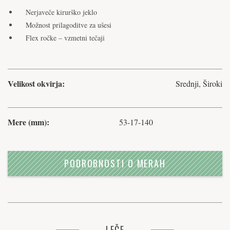
Nerjaveče kirurško jeklo
Možnost prilagoditve za ušesi
Flex ročke – vzmetni tečaji
Velikost okvirja:
Srednji, Široki
Mere (mm):
53-17-140
PODROBNOSTI O MERAH
LEČE