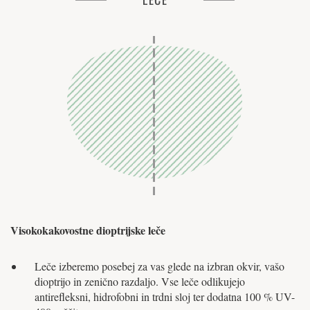
Visokokakovostne dioptrijske leče
Leče izberemo posebej za vas glede na izbran okvir, vašo
dioptrijo in zenično razdaljo. Vse leče odlikujejo
antirefleksni, hidrofobni in trdni sloj ter dodatna 100 % UV-