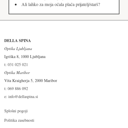
Ali lahko za moja očala plača prijatelj/starš?
DELLA SPINA
Optika Ljubljana
Igriška 8, 1000 Ljubljana
t: 031 025 021
Optika Maribor
Vita Kraigherja 5, 2000 Maribor
t: 069 886 092
e: info@dellaspina.si
Splošni pogoji
Politika zasebnosti