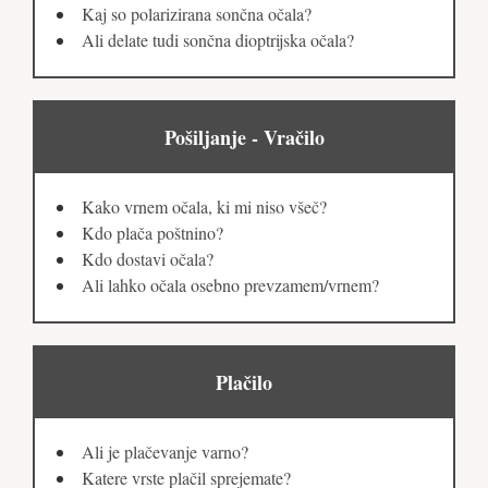
Kaj so polarizirana sončna očala?
Ali delate tudi sončna dioptrijska očala?
Pošiljanje - Vračilo
Kako vrnem očala, ki mi niso všeč?
Kdo plača poštnino?
Kdo dostavi očala?
Ali lahko očala osebno prevzamem/vrnem?
Plačilo
Ali je plačevanje varno?
Katere vrste plačil sprejemate?