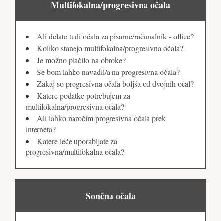
Multifokalna/progresivna očala
Ali delate tudi očala za pisarne/računalnik - office?
Koliko stanejo multifokalna/progresivna očala?
Je možno plačilo na obroke?
Se bom lahko navadil/a na progresivna očala?
Zakaj so progresivna očala boljša od dvojnih očal?
Katere podatke potrebujem za
multifokalna/progresivna očala?
Ali lahko naročim progresivna očala prek
interneta?
Katere leče uporabljate za
progresivna/multifokalna očala?
Sončna očala