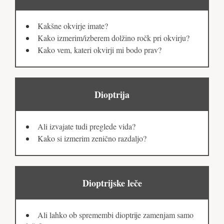
Kakšne okvirje imate?
Kako izmerim/izberem dolžino ročk pri okvirju?
Kako vem, kateri okvirji mi bodo prav?
Dioptrija
Ali izvajate tudi preglede vida?
Kako si izmerim zenično razdaljo?
Dioptrijske leče
Ali lahko ob spremembi dioptrije zamenjam samo