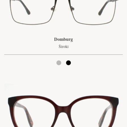
Domburg
Široki