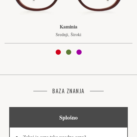
Kaminia
Srednji, Široki
BAZA ZNANJA
Splošno
Zakaj je cena tako ugodna cena?