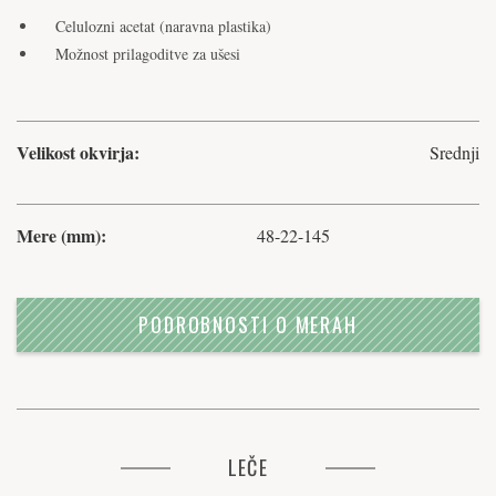
Celulozni acetat (naravna plastika)
Možnost prilagoditve za ušesi
Velikost okvirja:
Srednji
Mere (mm):
48-22-145
PODROBNOSTI O MERAH
LEČE