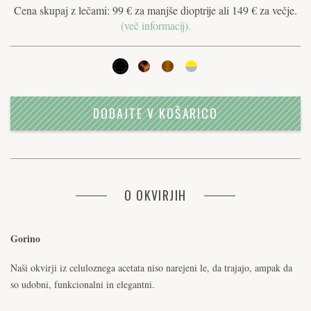
Cena skupaj z lečami: 99 € za manjše dioptrije ali 149 € za večje.
(več informacij).
DODAJTE V KOŠARICO
O OKVIRJIH
Gorino
Naši okvirji iz celuloznega acetata niso narejeni le, da trajajo, ampak da
so udobni, funkcionalni in elegantni.