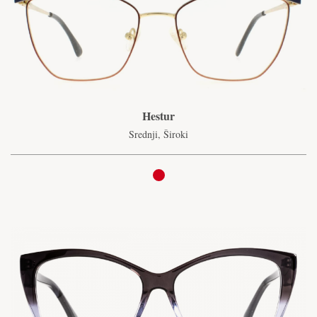
Hestur
Srednji, Široki