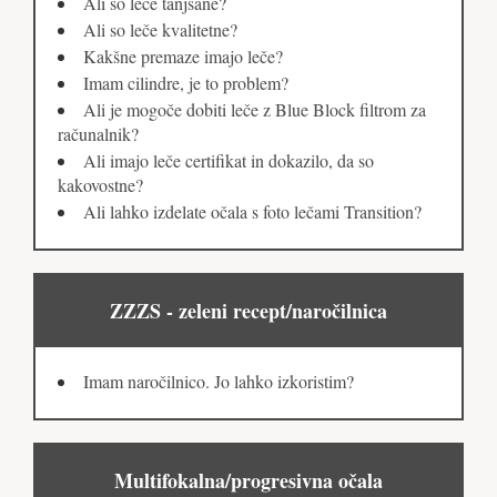
Ali so leče tanjšane?
Ali so leče kvalitetne?
Kakšne premaze imajo leče?
Imam cilindre, je to problem?
Ali je mogoče dobiti leče z Blue Block filtrom za
računalnik?
Ali imajo leče certifikat in dokazilo, da so
kakovostne?
Ali lahko izdelate očala s foto lečami Transition?
ZZZS - zeleni recept/naročilnica
Imam naročilnico. Jo lahko izkoristim?
Multifokalna/progresivna očala