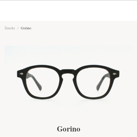
Ženske
/
Gorino
Gorino