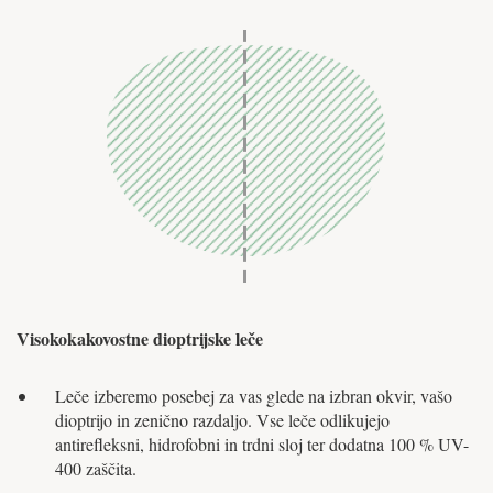
Visokokakovostne dioptrijske leče
Leče izberemo posebej za vas glede na izbran okvir, vašo
dioptrijo in zenično razdaljo. Vse leče odlikujejo
antirefleksni, hidrofobni in trdni sloj ter dodatna 100 % UV-
400 zaščita.