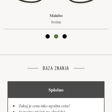
Malabo
Srednji
BAZA ZNANJA
Splošno
Zakaj je cena tako ugodna cena?
Je možno plačati po obrokih?