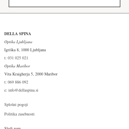
DELLA SPINA
Optika Ljubljana
Igriška 8, 1000 Ljubljana
t: 031 025 021
Optika Maribor
Vita Kraigherja 5, 2000 Maribor
t: 069 886 092
e: info@dellaspina.si
Splošni pogoji
Politika zasebnosti
Sledi nam