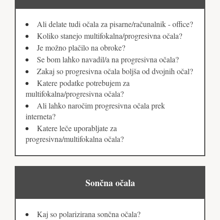
Ali delate tudi očala za pisarne/računalnik - office?
Koliko stanejo multifokalna/progresivna očala?
Je možno plačilo na obroke?
Se bom lahko navadil/a na progresivna očala?
Zakaj so progresivna očala boljša od dvojnih očal?
Katere podatke potrebujem za
multifokalna/progresivna očala?
Ali lahko naročim progresivna očala prek
interneta?
Katere leče uporabljate za
progresivna/multifokalna očala?
Sončna očala
Kaj so polarizirana sončna očala?