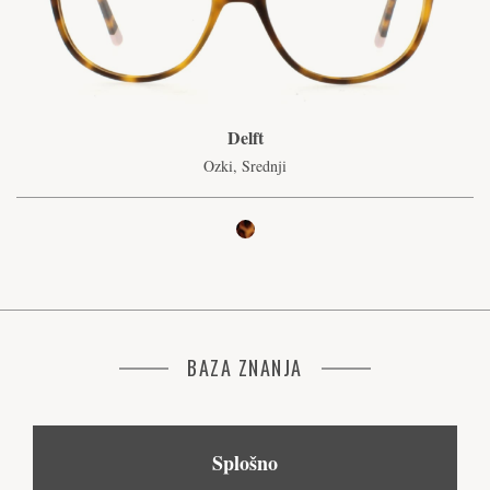
Delft
Ozki, Srednji
BAZA ZNANJA
Splošno