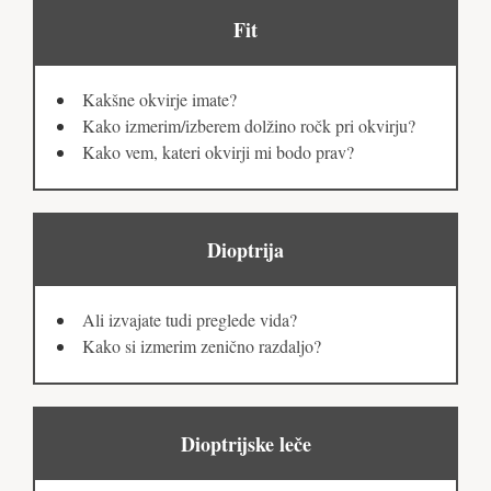
Fit
Kakšne okvirje imate?
Kako izmerim/izberem dolžino ročk pri okvirju?
Kako vem, kateri okvirji mi bodo prav?
Dioptrija
Ali izvajate tudi preglede vida?
Kako si izmerim zenično razdaljo?
Dioptrijske leče