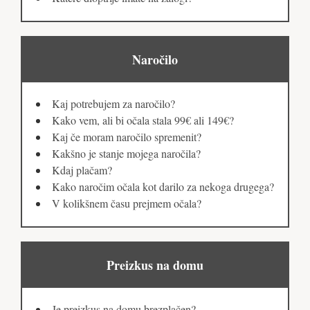
Naročilo
Kaj potrebujem za naročilo?
Kako vem, ali bi očala stala 99€ ali 149€?
Kaj če moram naročilo spremenit?
Kakšno je stanje mojega naročila?
Kdaj plačam?
Kako naročim očala kot darilo za nekoga drugega?
V kolikšnem času prejmem očala?
Preizkus na domu
Je preizkus na domu brezplačen?