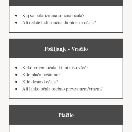
Kaj so polarizirana sončna očala?
Ali delate tudi sončna dioptrijska očala?
Pošiljanje - Vračilo
Kako vrnem očala, ki mi niso všeč?
Kdo plača poštnino?
Kdo dostavi očala?
Ali lahko očala osebno prevzamem/vrnem?
Plačilo