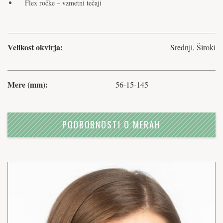
Flex ročke – vzmetni tečaji
Velikost okvirja:
Srednji, Široki
Mere (mm):
56-15-145
PODROBNOSTI O MERAH