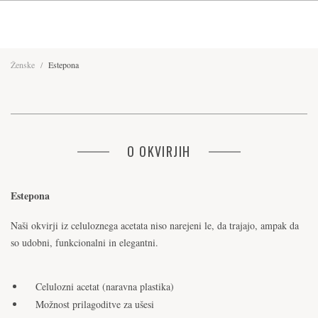
Ženske
/
Estepona
O OKVIRJIH
Estepona
Naši okvirji iz celuloznega acetata niso narejeni le, da trajajo, ampak da
so udobni, funkcionalni in elegantni.
Celulozni acetat (naravna plastika)
Možnost prilagoditve za ušesi