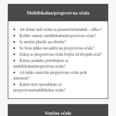
Multifokalna/progresivna očala
Ali delate tudi očala za pisarne/računalnik - office?
Koliko stanejo multifokalna/progresivna očala?
Je možno plačilo na obroke?
Se bom lahko navadil/a na progresivna očala?
Zakaj so progresivna očala boljša od dvojnih očal?
Katere podatke potrebujem za
multifokalna/progresivna očala?
Ali lahko naročim progresivna očala prek
interneta?
Katere leče uporabljate za
progresivna/multifokalna očala?
Sončna očala