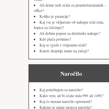
Ali delate tudi očala za pisarne/računalnik –
office?
Koliko je garancije?
Kaj vse je vključeno ob nakupu očal (etui,
krpica za čiščenje)?
Ali dobim popust za družinske nakupe?
Kdo plača poštnino?
Kaj se zgodi z vrnjenimi očali?
Katere dioptrije imate na zalogi?
Naročilo
Kaj potrebujem za naročilo?
Kako vem, ali bi očala stala 99€ ali 149€?
Kaj če moram naročilo spremenit?
Kakšno je stanje mojega naročila?