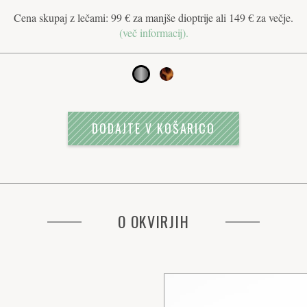
Cena skupaj z lečami: 99 € za manjše dioptrije ali 149 € za večje.
(več informacij).
DODAJTE V KOŠARICO
O OKVIRJIH