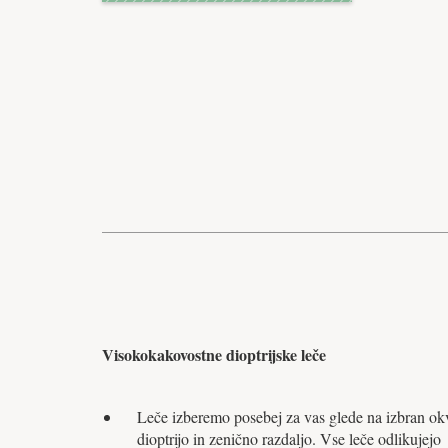
Visokokakovostne dioptrijske leče
Leče izberemo posebej za vas glede na izbran okv
dioptrijo in zenično razdaljo. Vse leče odlikujejo