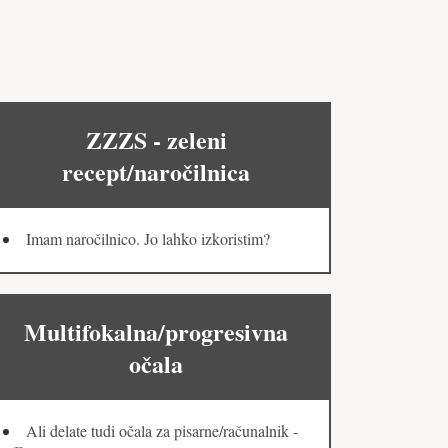
ZZZS - zeleni
recept/naročilnica
Imam naročilnico. Jo lahko izkoristim?
Multifokalna/progresivna
očala
Ali delate tudi očala za pisarne/računalnik -