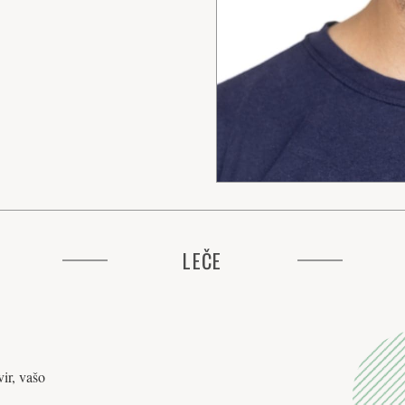
LEČE
ir, vašo