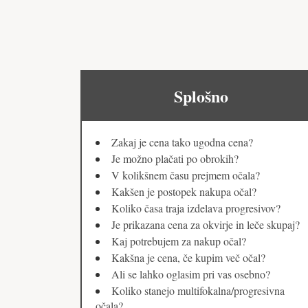
Splošno
Zakaj je cena tako ugodna cena?
Je možno plačati po obrokih?
V kolikšnem času prejmem očala?
Kakšen je postopek nakupa očal?
Koliko časa traja izdelava progresivov?
Je prikazana cena za okvirje in leče skupaj?
Kaj potrebujem za nakup očal?
Kakšna je cena, če kupim več očal?
Ali se lahko oglasim pri vas osebno?
Koliko stanejo multifokalna/progresivna
očala?