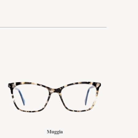
Muggia