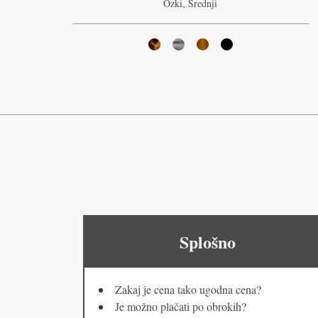
Ozki, Srednji
Splošno
Zakaj je cena tako ugodna cena?
Je možno plačati po obrokih?