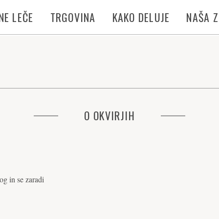
NE LEČE
TRGOVINA
KAKO DELUJE
NAŠA 
O OKVIRJIH
og in se zaradi