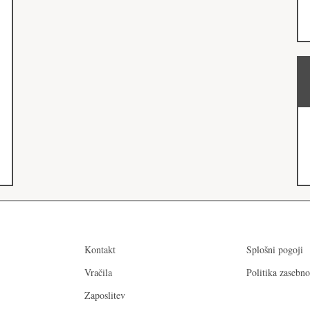
Kontakt
Splošni pogoji
Vračila
Politika zasebno
Zaposlitev