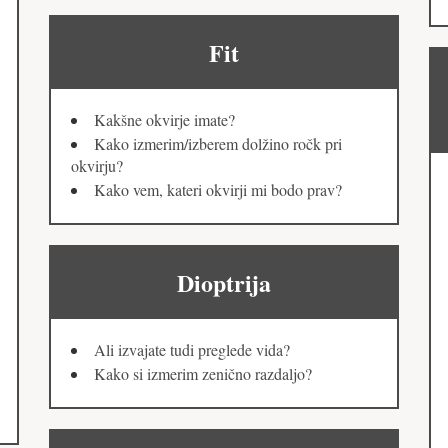
Fit
Kakšne okvirje imate?
Kako izmerim/izberem dolžino ročk pri
okvirju?
Kako vem, kateri okvirji mi bodo prav?
Dioptrija
Ali izvajate tudi preglede vida?
Kako si izmerim zenično razdaljo?