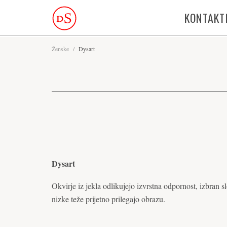
KONTAKT
Ženske
/
Dysart
Dysart
Okvirje iz jekla odlikujejo izvrstna odpornost, izbran sl
nizke teže prijetno prilegajo obrazu.