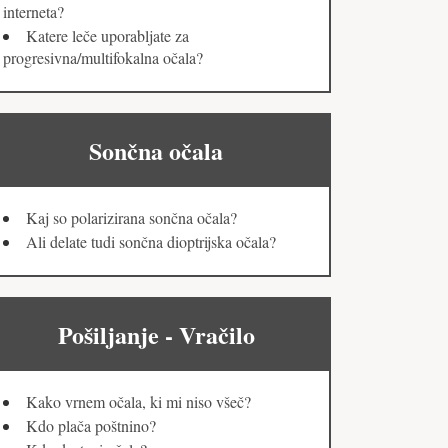
interneta?
Katere leče uporabljate za
progresivna/multifokalna očala?
Sončna očala
Kaj so polarizirana sončna očala?
Ali delate tudi sončna dioptrijska očala?
Pošiljanje - Vračilo
Kako vrnem očala, ki mi niso všeč?
Kdo plača poštnino?