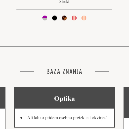
Široki
BAZA ZNANJA
Optika
Ali lahko pridem osebno preizkusit okvirje?