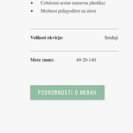
Celulozni acetat (naravna plastika)
Možnost prilagoditve za ušesi
Velikost okvirja:
Srednji
Mere (mm):
49-20-140
PODROBNOSTI O MERAH