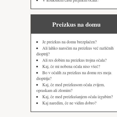
Preizkus na domu
Je preizkus na domu brezplačen?
Ali lahko naročim na preizkus več različnih
dioptrij?
Ali res dobim na preizkus trojna očala?
Kaj, če mi nobena očala niso všeč?
Bo v očalih za preizkus na domu res moja
dioptrija?
Kaj, če med preizkusom očala zvijem,
opraskam ali zlomim?
Kaj, če med preizkušanjem očala izgubim?
Kaj naredim, če ne vidim dobro?