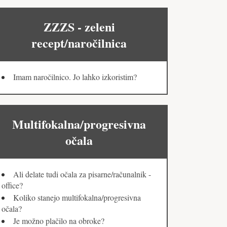
ZZZS - zeleni
recept/naročilnica
Imam naročilnico. Jo lahko izkoristim?
Multifokalna/progresivna
očala
Ali delate tudi očala za pisarne/računalnik -
office?
Koliko stanejo multifokalna/progresivna
očala?
Je možno plačilo na obroke?