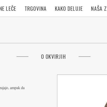
NE LEČE
TRGOVINA
KAKO DELUJE
NAŠA 
O OKVIRJIH
trajajo, ampak da