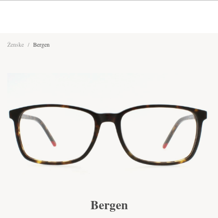
Ženske
/
Bergen
Bergen