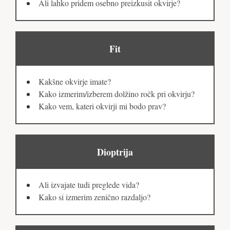
Ali lahko pridem osebno preizkusit okvirje?
Fit
Kakšne okvirje imate?
Kako izmerim/izberem dolžino ročk pri okvirju?
Kako vem, kateri okvirji mi bodo prav?
Dioptrija
Ali izvajate tudi preglede vida?
Kako si izmerim zenično razdaljo?