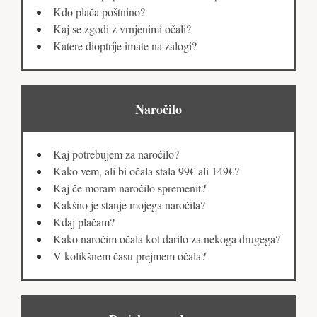
Kdo plača poštnino?
Kaj se zgodi z vrnjenimi očali?
Katere dioptrije imate na zalogi?
Naročilo
Kaj potrebujem za naročilo?
Kako vem, ali bi očala stala 99€ ali 149€?
Kaj če moram naročilo spremenit?
Kakšno je stanje mojega naročila?
Kdaj plačam?
Kako naročim očala kot darilo za nekoga drugega?
V kolikšnem času prejmem očala?