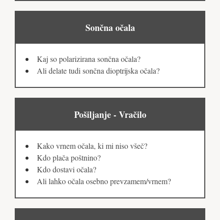
Sončna očala
Kaj so polarizirana sončna očala?
Ali delate tudi sončna dioptrijska očala?
Pošiljanje - Vračilo
Kako vrnem očala, ki mi niso všeč?
Kdo plača poštnino?
Kdo dostavi očala?
Ali lahko očala osebno prevzamem/vrnem?