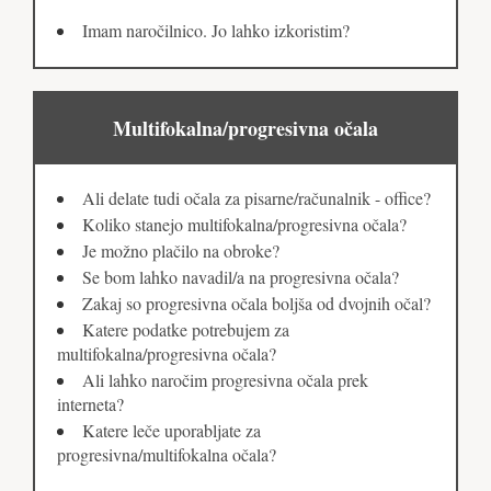
Imam naročilnico. Jo lahko izkoristim?
Multifokalna/progresivna očala
Ali delate tudi očala za pisarne/računalnik - office?
Koliko stanejo multifokalna/progresivna očala?
Je možno plačilo na obroke?
Se bom lahko navadil/a na progresivna očala?
Zakaj so progresivna očala boljša od dvojnih očal?
Katere podatke potrebujem za
multifokalna/progresivna očala?
Ali lahko naročim progresivna očala prek
interneta?
Katere leče uporabljate za
progresivna/multifokalna očala?