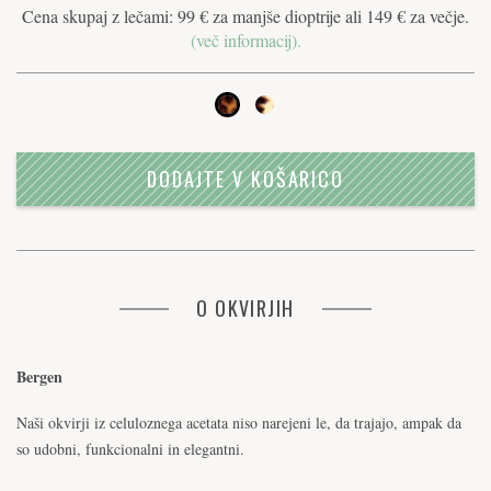
Cena skupaj z lečami: 99 € za manjše dioptrije ali 149 € za večje.
(več informacij).
DODAJTE V KOŠARICO
O OKVIRJIH
Bergen
Naši okvirji iz celuloznega acetata niso narejeni le, da trajajo, ampak da
so udobni, funkcionalni in elegantni.