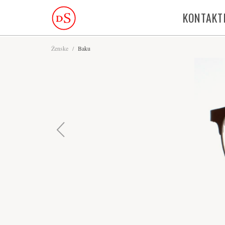
KONTAKT
Ženske
/
Baku