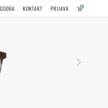
ZGODBA
KONTAKT
PRIJAVA
0