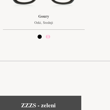
Goury
Ozki, Srednji
ZZZS - zeleni