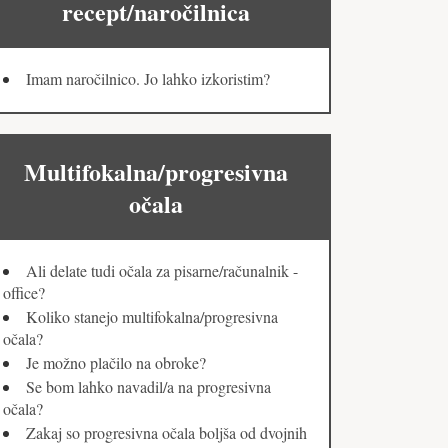
recept/naročilnica
Imam naročilnico. Jo lahko izkoristim?
Multifokalna/progresivna
očala
Ali delate tudi očala za pisarne/računalnik -
office?
Koliko stanejo multifokalna/progresivna
očala?
Je možno plačilo na obroke?
Se bom lahko navadil/a na progresivna
očala?
Zakaj so progresivna očala boljša od dvojnih