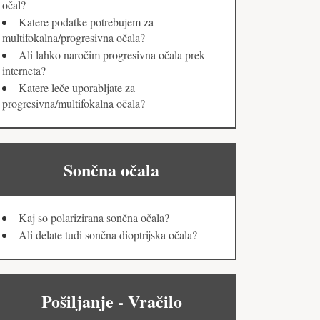
očal?
Katere podatke potrebujem za
multifokalna/progresivna očala?
Ali lahko naročim progresivna očala prek
interneta?
Katere leče uporabljate za
progresivna/multifokalna očala?
Sončna očala
Kaj so polarizirana sončna očala?
Ali delate tudi sončna dioptrijska očala?
Pošiljanje - Vračilo