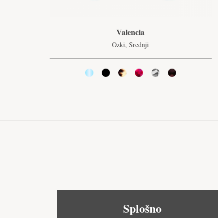
Valencia
Ozki, Srednji
Splošno