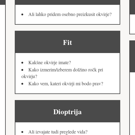
Ali lahko pridem osebno preizkusit okvirje?
Fit
Kakšne okvirje imate?
Kako izmerim/izberem dolžino ročk pri
okvirju?
Kako vem, kateri okvirji mi bodo prav?
Dioptrija
Ali izvajate tudi preglede vida?