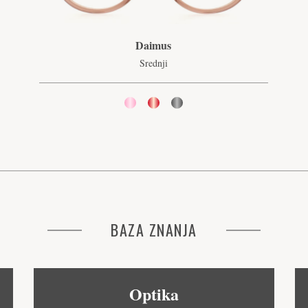
Daimus
Srednji
BAZA ZNANJA
Optika