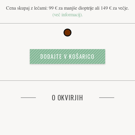
Cena skupaj z lečami: 99 € za manjše dioptrije ali 149 € za večje.
(več informacij).
DODAJTE V KOŠARICO
O OKVIRJIH