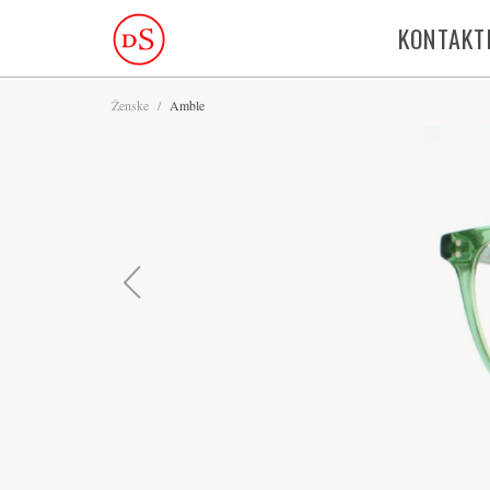
KONTAKT
Ženske
/
Amble