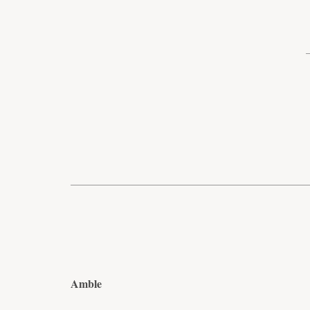
Amble