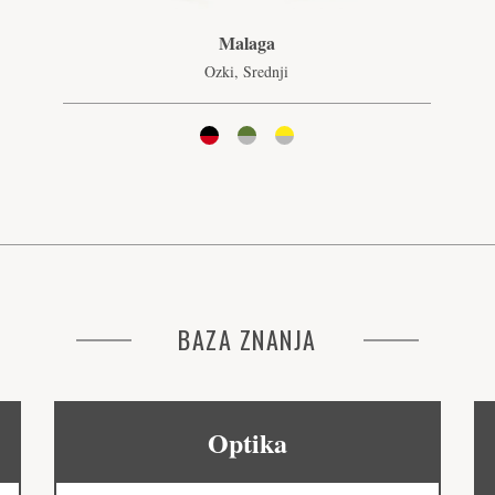
Malaga
Ozki, Srednji
BAZA ZNANJA
Optika