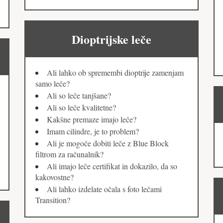
Dioptrijske leče
Ali lahko ob spremembi dioptrije zamenjam
samo leče?
Ali so leče tanjšane?
Ali so leče kvalitetne?
Kakšne premaze imajo leče?
Imam cilindre, je to problem?
Ali je mogoče dobiti leče z Blue Block
filtrom za računalnik?
Ali imajo leče certifikat in dokazilo, da so
kakovostne?
Ali lahko izdelate očala s foto lečami
Transition?