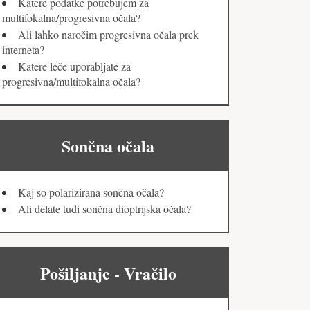
Katere podatke potrebujem za
multifokalna/progresivna očala?
Ali lahko naročim progresivna očala prek
interneta?
Katere leče uporabljate za
progresivna/multifokalna očala?
Sončna očala
Kaj so polarizirana sončna očala?
Ali delate tudi sončna dioptrijska očala?
Pošiljanje - Vračilo