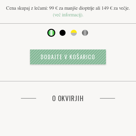
Cena skupaj z lečami: 99 € za manjše dioptrije ali 149 € za večje.
(več informacij).
DODAJTE V KOŠARICO
O OKVIRJIH