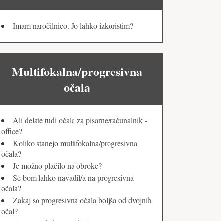
Imam naročilnico. Jo lahko izkoristim?
Multifokalna/progresivna
očala
Ali delate tudi očala za pisarne/računalnik -
office?
Koliko stanejo multifokalna/progresivna
očala?
Je možno plačilo na obroke?
Se bom lahko navadil/a na progresivna
očala?
Zakaj so progresivna očala boljša od dvojnih
očal?