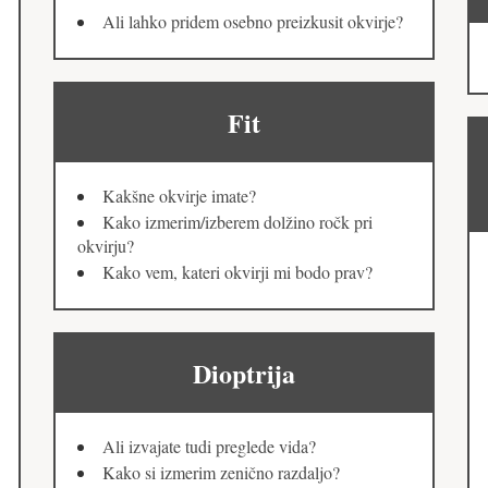
Ali lahko pridem osebno preizkusit okvirje?
Fit
Kakšne okvirje imate?
Kako izmerim/izberem dolžino ročk pri
okvirju?
Kako vem, kateri okvirji mi bodo prav?
Dioptrija
Ali izvajate tudi preglede vida?
Kako si izmerim zenično razdaljo?