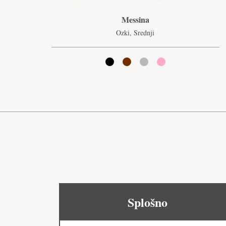
Messina
Ozki, Srednji
Splošno