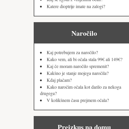
Katere dioptrije imate na zalogi?
Naročilo
Kaj potrebujem za naročilo?
Kako vem, ali bi očala stala 99€ ali 149€?
Kaj če moram naročilo spremenit?
Kakšno je stanje mojega naročila?
Kdaj plačam?
Kako naročim očala kot darilo za nekoga
drugega?
V kolikšnem času prejmem očala?
Preizkus na domu