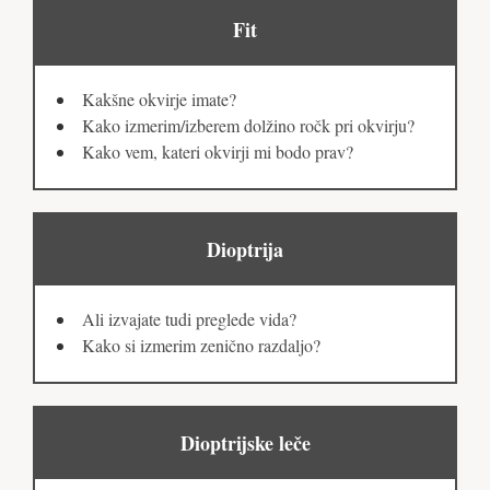
Fit
Kakšne okvirje imate?
Kako izmerim/izberem dolžino ročk pri okvirju?
Kako vem, kateri okvirji mi bodo prav?
Dioptrija
Ali izvajate tudi preglede vida?
Kako si izmerim zenično razdaljo?
Dioptrijske leče