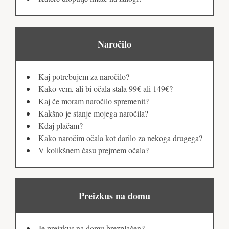
Naročilo
Kaj potrebujem za naročilo?
Kako vem, ali bi očala stala 99€ ali 149€?
Kaj če moram naročilo spremenit?
Kakšno je stanje mojega naročila?
Kdaj plačam?
Kako naročim očala kot darilo za nekoga drugega?
V kolikšnem času prejmem očala?
Preizkus na domu
Je preizkus na domu brezplačen?