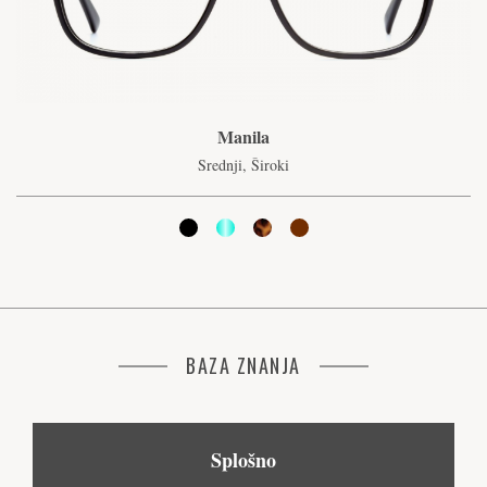
Manila
Srednji, Široki
BAZA ZNANJA
Splošno