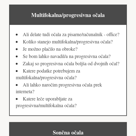
Multifokalna/progresivna očala
Ali delate tudi očala za pisarne/računalnik - office?
Koliko stanejo multifokalna/progresivna očala?
Je možno plačilo na obroke?
Se bom lahko navadil/a na progresivna očala?
Zakaj so progresivna očala boljša od dvojnih očal?
Katere podatke potrebujem za
multifokalna/progresivna očala?
Ali lahko naročim progresivna očala prek
interneta?
Katere leče uporabljate za
progresivna/multifokalna očala?
Sončna očala