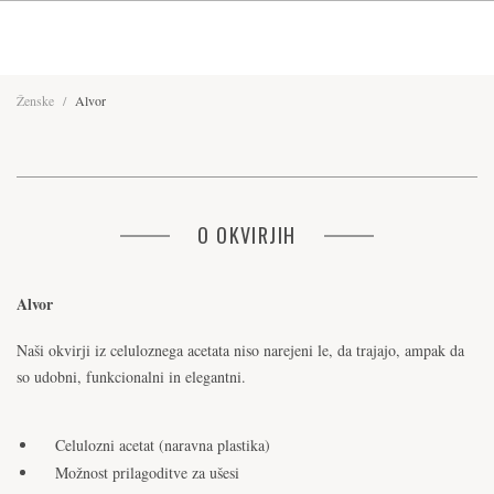
Ženske
/
Alvor
O OKVIRJIH
Alvor
Naši okvirji iz celuloznega acetata niso narejeni le, da trajajo, ampak da
so udobni, funkcionalni in elegantni.
Celulozni acetat (naravna plastika)
Možnost prilagoditve za ušesi