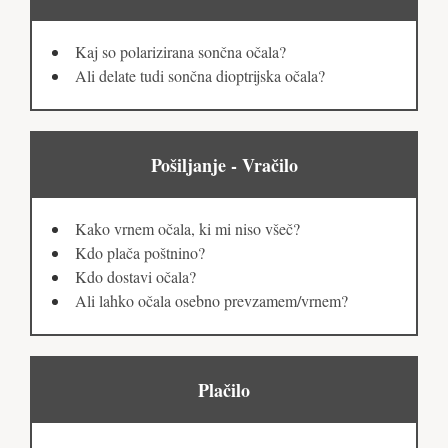
Kaj so polarizirana sončna očala?
Ali delate tudi sončna dioptrijska očala?
Pošiljanje - Vračilo
Kako vrnem očala, ki mi niso všeč?
Kdo plača poštnino?
Kdo dostavi očala?
Ali lahko očala osebno prevzamem/vrnem?
Plačilo