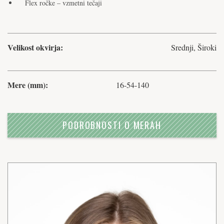
Flex ročke – vzmetni tečaji
Velikost okvirja:
Srednji, Široki
Mere (mm):
16-54-140
PODROBNOSTI O MERAH