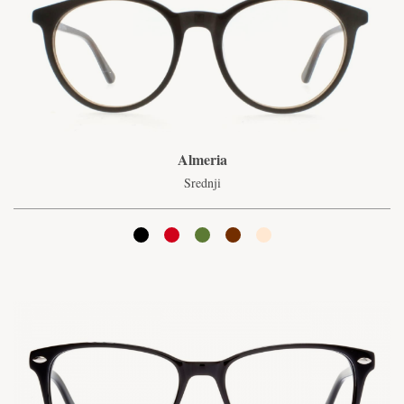
Almeria
Srednji