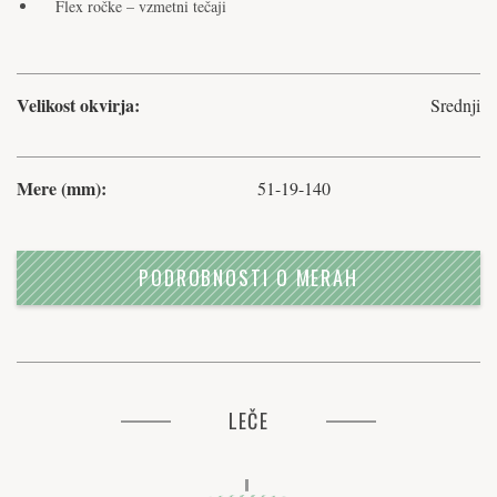
Flex ročke – vzmetni tečaji
Velikost okvirja:
Srednji
Mere (mm):
51-19-140
PODROBNOSTI O MERAH
LEČE