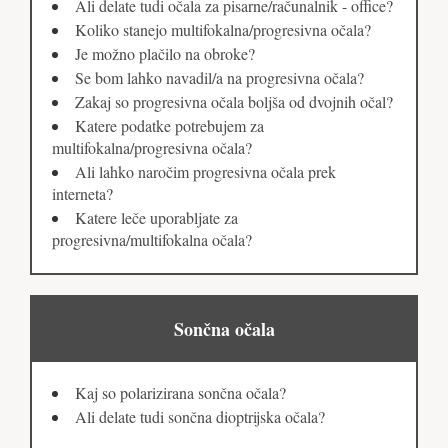
Ali delate tudi očala za pisarne/računalnik - office?
Koliko stanejo multifokalna/progresivna očala?
Je možno plačilo na obroke?
Se bom lahko navadil/a na progresivna očala?
Zakaj so progresivna očala boljša od dvojnih očal?
Katere podatke potrebujem za
multifokalna/progresivna očala?
Ali lahko naročim progresivna očala prek
interneta?
Katere leče uporabljate za
progresivna/multifokalna očala?
Sončna očala
Kaj so polarizirana sončna očala?
Ali delate tudi sončna dioptrijska očala?