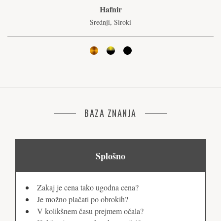
Hafnir
Srednji, Široki
BAZA ZNANJA
Splošno
Zakaj je cena tako ugodna cena?
Je možno plačati po obrokih?
V kolikšnem času prejmem očala?