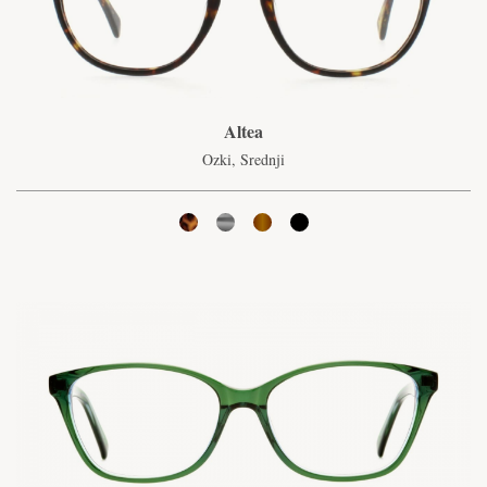
Altea
Ozki, Srednji