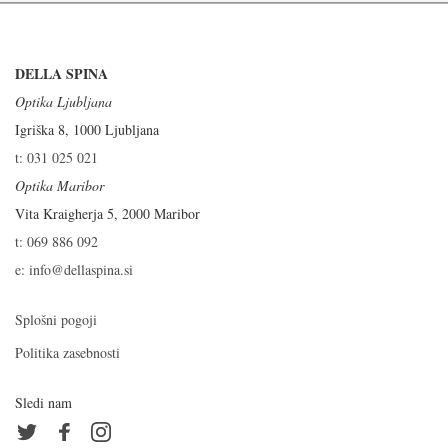
DELLA SPINA
Optika Ljubljana
Igriška 8, 1000 Ljubljana
t: 031 025 021
Optika Maribor
Vita Kraigherja 5, 2000 Maribor
t: 069 886 092
e: info@dellaspina.si
Splošni pogoji
Politika zasebnosti
Sledi nam