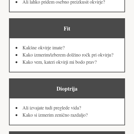
Ali lahko pridem osebno preizkusit okvirje?
Fit
Kakšne okvirje imate?
Kako izmerim/izberem dolžino ročk pri okvirju?
Kako vem, kateri okvirji mi bodo prav?
Dioptrija
Ali izvajate tudi preglede vida?
Kako si izmerim zenično razdaljo?