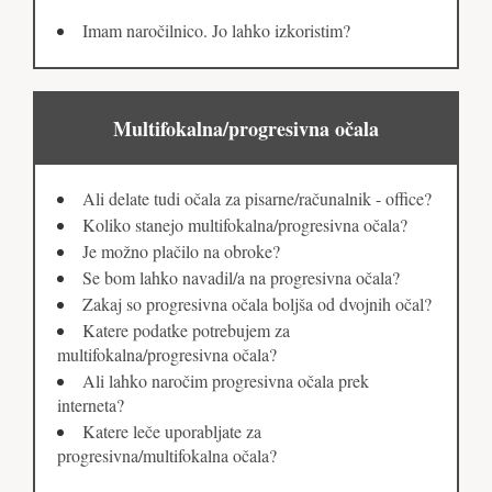
Imam naročilnico. Jo lahko izkoristim?
Multifokalna/progresivna očala
Ali delate tudi očala za pisarne/računalnik - office?
Koliko stanejo multifokalna/progresivna očala?
Je možno plačilo na obroke?
Se bom lahko navadil/a na progresivna očala?
Zakaj so progresivna očala boljša od dvojnih očal?
Katere podatke potrebujem za
multifokalna/progresivna očala?
Ali lahko naročim progresivna očala prek
interneta?
Katere leče uporabljate za
progresivna/multifokalna očala?