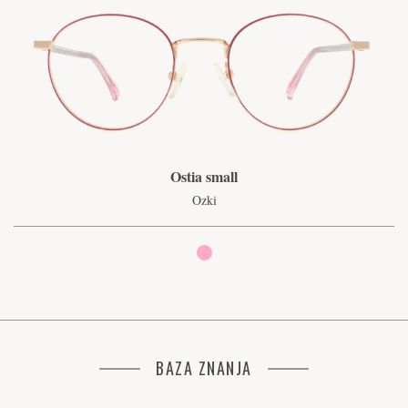
Ostia small
Ozki
BAZA ZNANJA