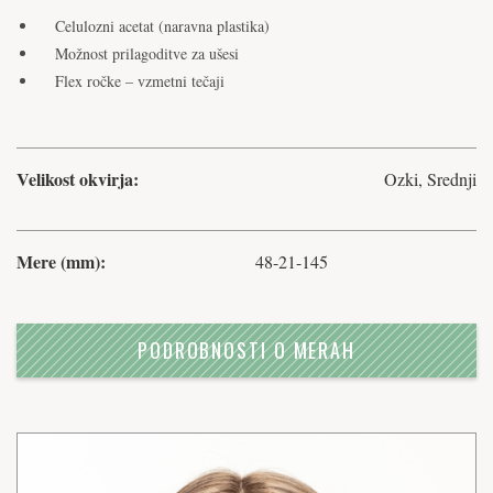
Celulozni acetat (naravna plastika)
Možnost prilagoditve za ušesi
Flex ročke – vzmetni tečaji
Velikost okvirja:
Ozki, Srednji
Mere (mm):
48-21-145
PODROBNOSTI O MERAH