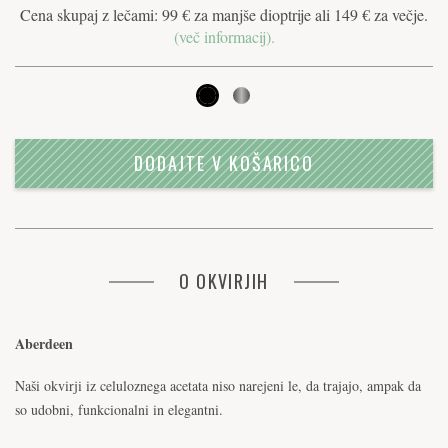
Cena skupaj z lečami: 99 € za manjše dioptrije ali 149 € za večje.
(več informacij).
DODAJTE V KOŠARICO
O OKVIRJIH
Aberdeen
Naši okvirji iz celuloznega acetata niso narejeni le, da trajajo, ampak da
so udobni, funkcionalni in elegantni.