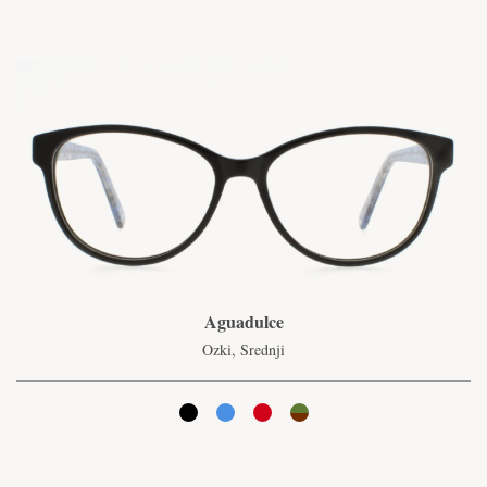
Aguadulce
Ozki, Srednji