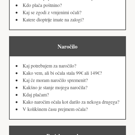
Kdo plača poštnino?
Kaj se zgodi z vrnjenimi očali?
Katere dioptrije imate na zalogi?
Naročilo
Kaj potrebujem za naročilo?
Kako vem, ali bi očala stala 99€ ali 149€?
Kaj če moram naročilo spremenit?
Kakšno je stanje mojega naročila?
Kdaj plačam?
Kako naročim očala kot darilo za nekoga drugega?
V kolikšnem času prejmem očala?