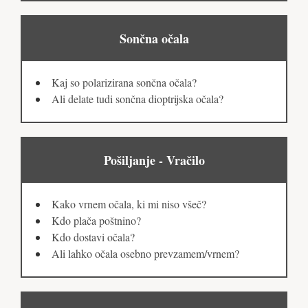
Sončna očala
Kaj so polarizirana sončna očala?
Ali delate tudi sončna dioptrijska očala?
Pošiljanje - Vračilo
Kako vrnem očala, ki mi niso všeč?
Kdo plača poštnino?
Kdo dostavi očala?
Ali lahko očala osebno prevzamem/vrnem?