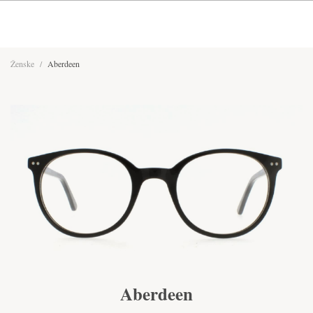
Ženske
/
Aberdeen
Aberdeen