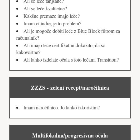
Ali so leče tanjšane?
Ali so leče kvalitetne?
Kakšne premaze imajo leče?
Imam cilindre, je to problem?
Ali je mogoče dobiti leče z Blue Block filtrom za
računalnik?
Ali imajo leče certifikat in dokazilo, da so
kakovostne?
Ali lahko izdelate očala s foto lečami Transition?
ZZZS - zeleni recept/naročilnica
Imam naročilnico. Jo lahko izkoristim?
Multifokalna/progresivna očala