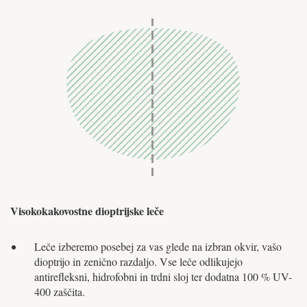
Visokokakovostne dioptrijske leče
Leče izberemo posebej za vas glede na izbran okvir, vašo
dioptrijo in zenično razdaljo. Vse leče odlikujejo
antirefleksni, hidrofobni in trdni sloj ter dodatna 100 % UV-
400 zaščita.