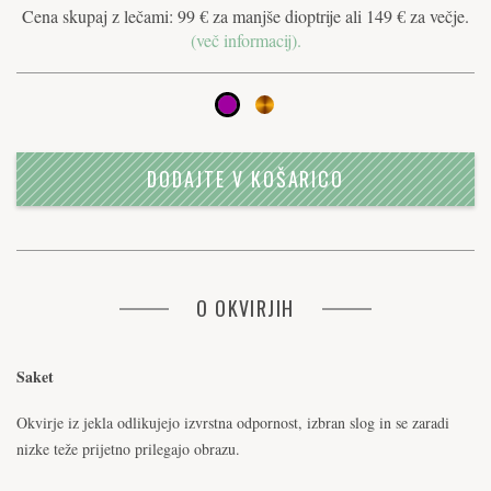
Cena skupaj z lečami: 99 € za manjše dioptrije ali 149 € za večje.
(več informacij).
DODAJTE V KOŠARICO
O OKVIRJIH
Saket
Okvirje iz jekla odlikujejo izvrstna odpornost, izbran slog in se zaradi
nizke teže prijetno prilegajo obrazu.