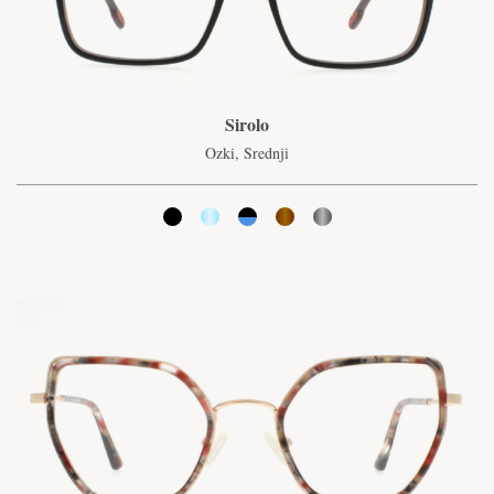
Sirolo
Ozki, Srednji