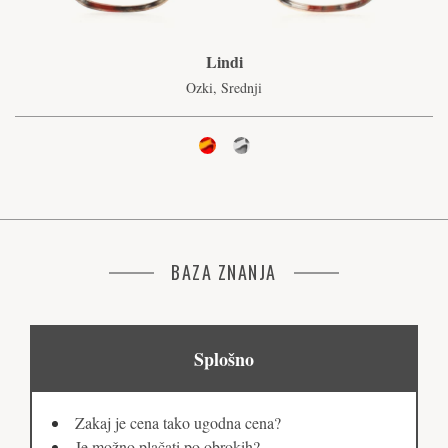
Lindi
Ozki, Srednji
BAZA ZNANJA
Splošno
Zakaj je cena tako ugodna cena?
Je možno plačati po obrokih?