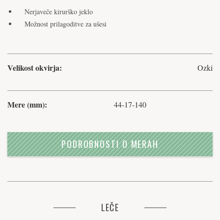
Nerjaveče kirurško jeklo
Možnost prilagoditve za ušesi
Velikost okvirja:
Ozki
Mere (mm):
44-17-140
PODROBNOSTI O MERAH
LEČE