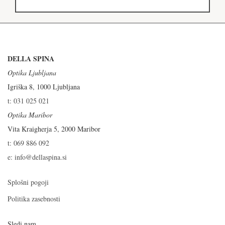
DELLA SPINA
Optika Ljubljana
Igriška 8, 1000 Ljubljana
t: 031 025 021
Optika Maribor
Vita Kraigherja 5, 2000 Maribor
t: 069 886 092
e: info@dellaspina.si
Splošni pogoji
Politika zasebnosti
Sledi nam