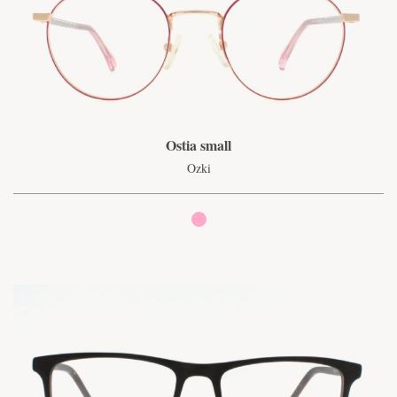
Ostia small
Ozki