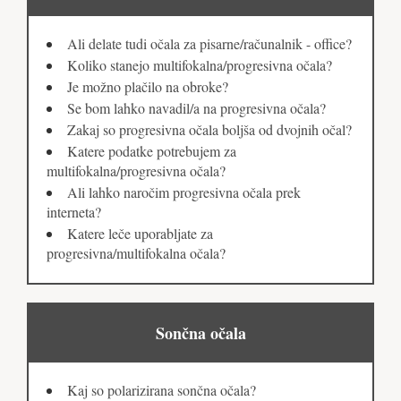
Ali delate tudi očala za pisarne/računalnik - office?
Koliko stanejo multifokalna/progresivna očala?
Je možno plačilo na obroke?
Se bom lahko navadil/a na progresivna očala?
Zakaj so progresivna očala boljša od dvojnih očal?
Katere podatke potrebujem za
multifokalna/progresivna očala?
Ali lahko naročim progresivna očala prek
interneta?
Katere leče uporabljate za
progresivna/multifokalna očala?
Sončna očala
Kaj so polarizirana sončna očala?