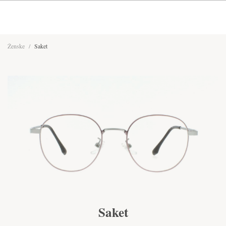
Ženske
/
Saket
Saket